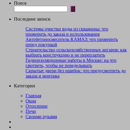
Поиск
Последние записи
Системы очистки воды из скважины: что
проверить до заказа и использования
Автобетоносмеситель КАМАЗ: что проверить
перед покупкой
Строительство сельскохозяйственных ангаров: как
выбрать конструкцию и не переплатить
Гидроизоляционные работы в Москве: на что
смотреть, чтобы не переделывать
Скрытые двери без ошибок: что предусмотреть до
заказа и монтажа
Категории
Главная
Окна
Отопление
Печи
Своими руками