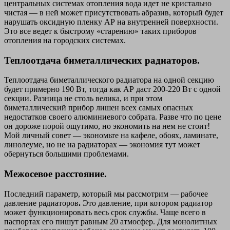
центральных системах отопления вода идет не кристально
чистая — в ней может присутствовать абразив, который будет
нарушать оксидную пленку АР на внутренней поверхности.
Это все ведет к быстрому «старению» таких приборов
отопления на городских системах.
Теплоотдача биметаллических радиаторов.
Теплоотдача биметаллического радиатора на одной секцию
будет примерно 190 Вт, тогда как АР даст 200-220 Вт с одной
секции. Разница не столь велика, и при этом
биметаллический прибор лишен всех самых опасных
недостатков своего алюминиевого собрата. Разве что по цене
он дороже порой ощутимо, но экономить на нем не стоит!
Мой личный совет — экономьте на кафеле, обоях, ламинате,
линолеуме, но не на радиаторах — экономия тут может
обернуться большими проблемами.
Межосевое расстояние.
Последний параметр, который мы рассмотрим — рабочее
давление радиаторов
.
Это давление, при котором радиатор
может функционировать весь срок службы. Чаще всего в
паспортах его пишут равным 20 атмосфер. Для монолитных