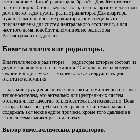
стоит вопрос: «Какой радиатор выбрать?». Давайте ответим
на этот вопрос! Стоит начать с того, что в квартиру и частный
дом или коттедж нужны разные радиаторы. Для квартиры
нужны биметаллические радиаторы, они специально
предназначены для систем центрального отопления, а для
частного дома подойдут алюминиевые радиаторы.
Рассмотрим их подробнее.
Биметаллические радиаторы.
Биметаллические радиаторы — радиаторы которые состоят из
двух металлов: стали и алюминия. Сталь заключена внутри
секций в виде трубок — коллекторов, а снаружи секция
отлита из алюминия.
Такая конструкция исключает контакт алюминиевого сплава с
теплоносителем, это актуально для центральных систем
отопления, где качество теплоносителя нам неизвестно. Вода,
которая бежит по трубам в центральных системах, может
содержать всяческие едкие примеси, кроме того давление в
этих системах может резко меняться.
Выбор биметаллических радиаторов.