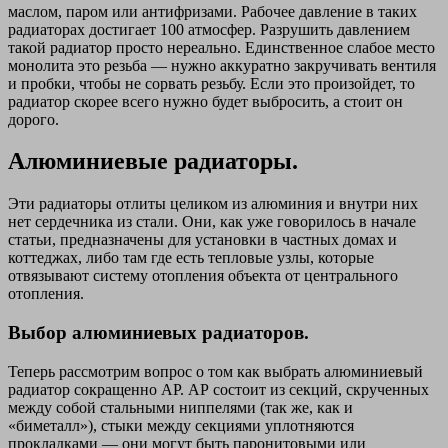
маслом, паром или антифризами. Рабочее давление в таких
радиаторах достигает 100 атмосфер. Разрушить давлением
такой радиатор просто нереально. Единственное слабое место
монолита это резьба — нужно аккуратно закручивать вентиля
и пробки, чтобы не сорвать резьбу. Если это произойдет, то
радиатор скорее всего нужно будет выбросить, а стоит он
дорого.
Алюминиевые радиаторы.
Эти радиаторы отлиты целиком из алюминия и внутри них
нет сердечника из стали. Они, как уже говорилось в начале
статьи, предназначены для установки в частных домах и
коттеджах, либо там где есть тепловые узлы, которые
отвязывают систему отопления объекта от центрального
отопления.
Выбор алюминиевых радиаторов.
Теперь рассмотрим вопрос о том как выбрать алюминиевый
радиатор сокращенно АР. АР состоит из секций, скрученных
между собой стальными ниппелями (так же, как и
«биметалл»), стыки между секциями уплотняются
прокладками — они могут быть паронитовыми или