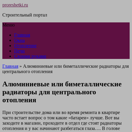
proreshetki.ru
Строительный портал
Меню
Главная
Окна
Отопление
Печи
Своими руками
Главная
»
Алюминиевые или биметаллические радиаторы для
центрального отопления
Алюминиевые или биметаллические
радиаторы для центрального
отопления
При строительстве дома или во время ремонта в квартире
часто встает вопрос о том какие «батареи» лучше. Вот вы
заходите в магазин, проходите в отдел где стоят радиаторы
отопления и у вас начинают разбегаться глаза…. В голове