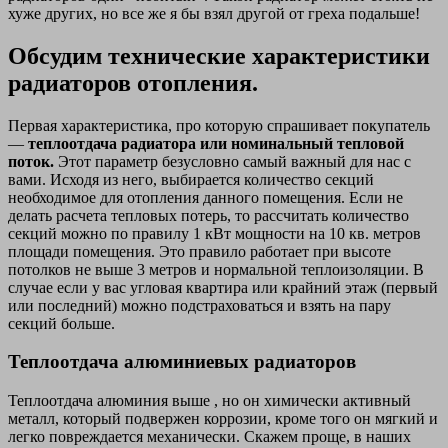
хуже других, но все же я бы взял другой от греха подальше!
Обсудим технические характеристики
радиаторов отопления.
Первая характеристика, про которую спрашивает покупатель
—
теплоотдача радиатора или номинальный тепловой
поток.
Этот параметр безусловно самый важный для нас с
вами. Исходя из него, выбирается количество секций
необходимое для отопления данного помещения. Если не
делать расчета тепловых потерь, то рассчитать количество
секций можно по правилу 1 кВт мощности на 10 кв. метров
площади помещения. Это правило работает при высоте
потолков не выше 3 метров и нормальной теплоизоляции. В
случае если у вас угловая квартира или крайний этаж (первый
или последний) можно подстраховаться и взять на пару
секций больше.
Теплоотдача алюминиевых радиаторов
Теплоотдача алюминия выше , но он химически активный
металл, который подвержен коррозии, кроме того он мягкий и
легко повреждается механически. Скажем проще, в наших