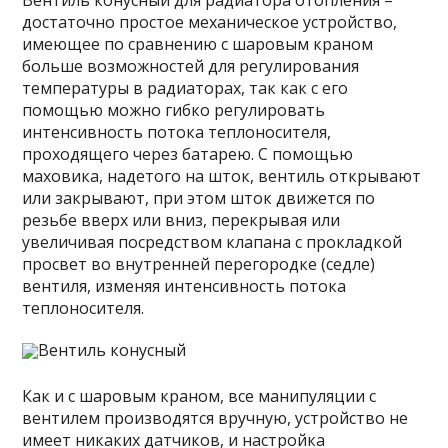
Вентиль конусный для радиатора отопления –
достаточно простое механическое устройство,
имеющее по сравнению с шаровым краном
больше возможностей для регулирования
температуры в радиаторах, так как с его
помощью можно гибко регулировать
интенсивность потока теплоносителя,
проходящего через батарею. С помощью
маховика, надетого на шток, вентиль открывают
или закрывают, при этом шток движется по
резьбе вверх или вниз, перекрывая или
увеличивая посредством клапана с прокладкой
просвет во внутренней перегородке (седле)
вентиля, изменяя интенсивность потока
теплоносителя.
Вентиль конусный
Как и с шаровым краном, все манипуляции с
вентилем производятся вручную, устройство не
имеет никаких датчиков, и настройка