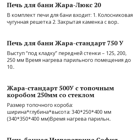
Печь для бани Жара-Люкс 20
В комплект печи для бани входит: 1. Колосниковая
чугунная решетка 2. Закрытая каменка с вор..
Печь для бани Жара-стандарт 750 У
Выступ “под кладку” передней стенки – 125, 200,
250 мм Время нагрева парильного помещения до
10..
Жара-стандарт 500У с топочным
коробом 250мм со стеклом
Размер топочного короба:
ширина*глубина*высота: 340*250*400 мм
(340*350*400 мм)Время нагрева парильн..
Печь банная Императрица София