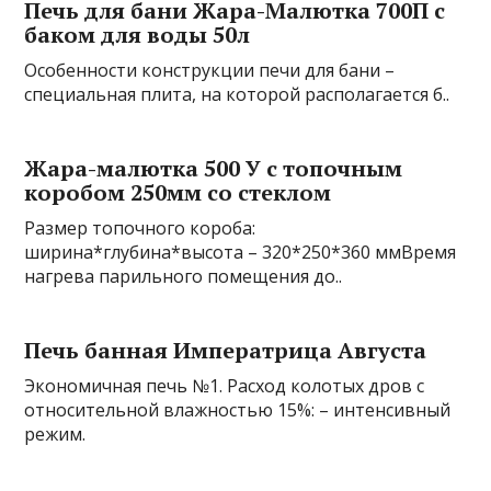
Печь для бани Жара-Малютка 700П с
баком для воды 50л
Особенности конструкции печи для бани –
специальная плита, на которой располагается б..
Жара-малютка 500 У с топочным
коробом 250мм со стеклом
Размер топочного короба:
ширина*глубина*высота – 320*250*360 ммВремя
нагрева парильного помещения до..
Печь банная Императрица Августа
Экономичная печь №1. Расход колотых дров с
относительной влажностью 15%: – интенсивный
режим.