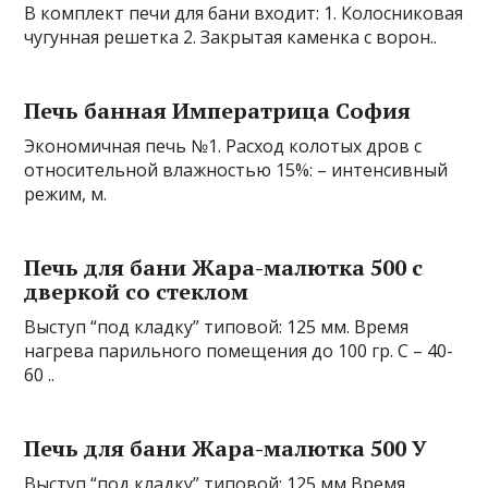
В комплект печи для бани входит: 1. Колосниковая
чугунная решетка 2. Закрытая каменка с ворон..
Печь банная Императрица София
Экономичная печь №1. Расход колотых дров с
относительной влажностью 15%: – интенсивный
режим, м.
Печь для бани Жара-малютка 500 с
дверкой со стеклом
Выступ “под кладку” типовой: 125 мм. Время
нагрева парильного помещения до 100 гр. С – 40-
60 ..
Печь для бани Жара-малютка 500 У
Выступ “под кладку” типовой: 125 мм Время