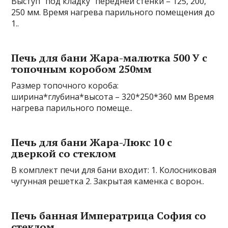
Выступ “под кладку” передней стенки – 125, 200,
250 мм. Время нагрева парильного помещения до
1..
Печь для бани Жара-малютка 500 У с
топочным коробом 250мм
Размер топочного короба:
ширина*глубина*высота – 320*250*360 мм Время
нагрева парильного помеще..
Печь для бани Жара-Люкс 10 с
дверкой со стеклом
В комплект печи для бани входит: 1. Колосниковая
чугунная решетка 2. Закрытая каменка с ворон..
Печь банная Императрица София со
стеклом