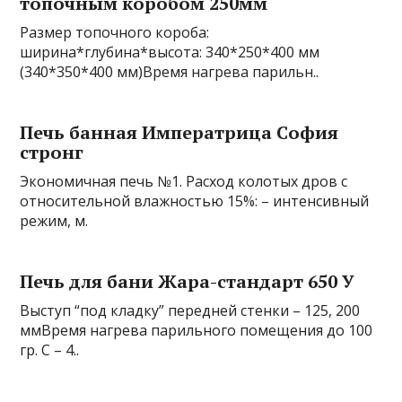
топочным коробом 250мм
Размер топочного короба:
ширина*глубина*высота: 340*250*400 мм
(340*350*400 мм)Время нагрева парильн..
Печь банная Императрица София
стронг
Экономичная печь №1. Расход колотых дров с
относительной влажностью 15%: – интенсивный
режим, м.
Печь для бани Жара-стандарт 650 У
Выступ “под кладку” передней стенки – 125, 200
ммВремя нагрева парильного помещения до 100
гр. С – 4..