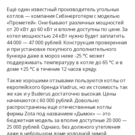
Ещё один известный производитель угольных
котлов — компания Сибэнерготерм с моделью
«Прометей». Они бывают различных мощностей
от 20 кВт до 60 кВт и вполне доступны по цене. За
котел мощностью 24 кВт нужно будет заплатить
44 000 — 47 000 рублей. Конструкция проверенная
и при установке покупного дополнительного
бункера даже в мороз ниже -25 °С может
поддерживать температуру в котле до 65 °С и в
доме +25 °С в течение 12 часов кряду.
Также хорошими отзывами пользуются котлы от
европейского бренда Viadrus, но их стоимость так
же как и у Buderus достаточно высокая. Цены
начинаются с 60 000 рублей. Довольно
распространены ещё отечественные котлы
фирмы Zota под названием «Дымок» — это
бюджетная модель за вполне доступные 20 000 —
25 000 рублей. Однако, без должного утепления
даже в небольшом доме холодной зимой