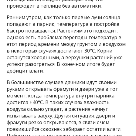
происходит в теплице без автоматики.
Ранним утром, как только первые лучи солнца
попадают в парник, температура в постройке
быстро повышается. Растениям это подходит,
однако есть проблема: перепады температур в
этот период времени между грунтом и воздухом
в некоторых случаях достигают 30°С. Корни
останутся холодными, а верхушки растений уже
успеют разогреться. В конечном итоге будет
дефицит влаги.
В большинстве случаев дачники идут своими
руками открывать фрамуги и двери уже в тот
момент, когда температура внутри парника
достигла +40°С. В таких случаях влажность
воздуха сильно упадет, а растения начнут
испытывать засуху. Другая ситуация: двери и
фрамуги резко открываются, в связи с чем
появившийся сквозняк забирает остатки влаги.
Побеги от этого потеряют тургор, в связи с чем