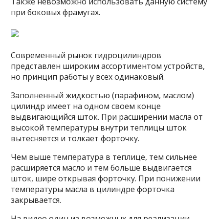
Также невозможно использовать данную систему
при боковых фрамугах.
Современный рынок гидроцилиндров
представлен широким ассортиментом устройств,
но принцип работы у всех одинаковый.
Заполненный жидкостью (парафином, маслом)
цилиндр имеет на одном своем конце
выдвигающийся шток. При расширении масла от
высокой температуры внутри теплицы шток
вытесняется и толкает форточку.
Чем выше температура в теплице, тем сильнее
расширяется масло и тем больше выдвигается
шток, шире открывая форточку. При понижении
температуры масла в цилиндре форточка
закрывается.
На видео один из возможных для реализации