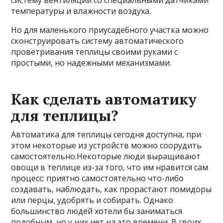
систему вентиляции со специальными датчиками
температуры и влажности воздуха.
Но для маленького приусадебного участка можно
сконструировать систему автоматического
проветривания теплицы своими руками с
простыми, но надежными механизмами.
Как сделать автоматику
для теплицы?
Автоматика для теплицы сегодня доступна, при
этом некоторые из устройств можно соорудить
самостоятельно.Некоторые люди выращивают
овощи в теплице из-за того, что им нравится сам
процесс: приятно самостоятельно что-либо
создавать, наблюдать, как прорастают помидоры
или перцы, удобрять и собирать. Однако
большинство людей хотели бы заниматься
подобным, но у них нет на это времени. В своих