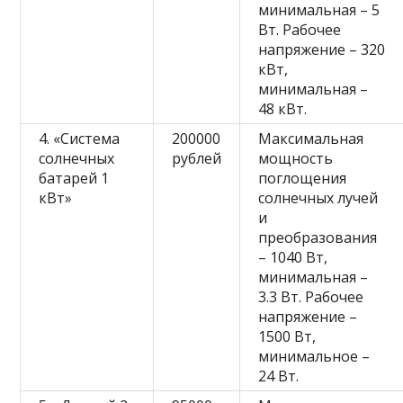
минимальная – 5
Вт. Рабочее
напряжение – 320
кВт,
минимальная –
48 кВт.
4. «Система
200000
Максимальная
солнечных
рублей
мощность
батарей 1
поглощения
кВт»
солнечных лучей
и
преобразования
– 1040 Вт,
минимальная –
3.3 Вт. Рабочее
напряжение –
1500 Вт,
минимальное –
24 Вт.