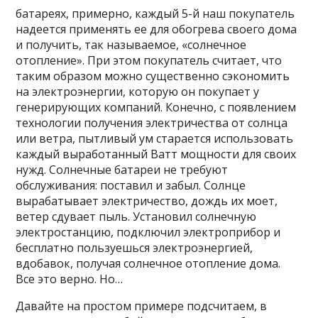
батареях, примерно, каждый 5-й наш покупатель
надеется применять ее для обогрева своего дома
и получить, так называемое, «солнечное
отопление». При этом покупатель считает, что
таким образом можно существенно сэкономить
на электроэнергии, которую он покупает у
генерирующих компаний. Конечно, с появлением
технологии получения электричества от солнца
или ветра, пытливый ум старается использовать
каждый выработанный Ватт мощности для своих
нужд. Солнечные батареи не требуют
обслуживания: поставил и забыл. Солнце
вырабатывает электричество, дождь их моет,
ветер сдувает пыль. Установил солнечную
электростанцию, подключил электроприбор и
бесплатно пользуешься электроэнергией,
вдобавок, получая солнечное отопление дома.
Все это верно. Но…
Давайте на простом примере подсчитаем, в