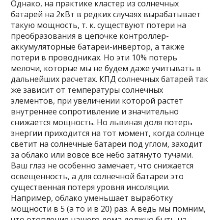
Однако, на практике кластер из солнечных
батарей на 2кВт в редких случаях вырабатывает
такую мощность, т. к. существуют потери на
преобразования в цепочке контроллер-
аккумуляторные батареи-инвертор, а также
потери в проводниках. Но эти 10% потерь
мелочи, которые мы не будем даже учитывать в
дальнейших расчетах. КПД солнечных батарей так
же зависит от температуры солнечных
элементов, при увеличении которой растет
внутреннее сопротивление и значительно
снижается мощность. Но львиная доля потерь
энергии приходится на тот момент, когда солнце
светит на солнечные батареи под углом, заходит
за облако или вовсе все небо затянуто тучами.
Ваш глаз не особенно замечает, что снижается
освещенность, а для солнечной батареи это
существенная потеря уровня инсоляции.
Например, облако уменьшает выработку
мощности в 5 (а то и в 20) раз. А ведь мы помним,
что отопление нашего дома должно быть на