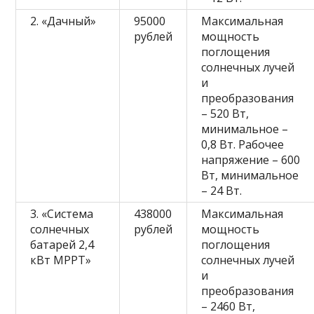
2. «Дачный»
95000
Максимальная
рублей
мощность
поглощения
солнечных лучей
и
преобразования
– 520 Вт,
минимальное –
0,8 Вт. Рабочее
напряжение – 600
Вт, минимальное
– 24 Вт.
3. «Система
438000
Максимальная
солнечных
рублей
мощность
батарей 2,4
поглощения
кВт МРРТ»
солнечных лучей
и
преобразования
– 2460 Вт,