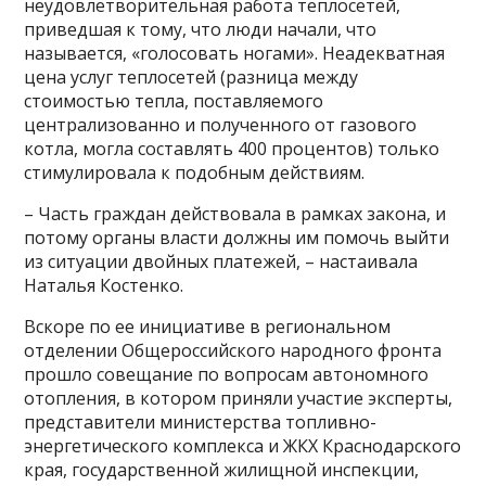
неудовлетворительная работа теплосетей,
приведшая к тому, что люди начали, что
называется, «голосовать ногами». Неадекватная
цена услуг теплосетей (разница между
стоимостью тепла, поставляемого
централизованно и полученного от газового
котла, могла составлять 400 процентов) только
стимулировала к подобным действиям.
– Часть граждан действовала в рамках закона, и
потому органы власти должны им помочь выйти
из ситуации двойных платежей, – настаивала
Наталья Костенко.
Вскоре по ее инициативе в региональном
отделении Общероссийского народного фронта
прошло совещание по вопросам автономного
отопления, в котором приняли участие эксперты,
представители министерства топливно-
энергетического комплекса и ЖКХ Краснодарского
края, государственной жилищной инспекции,