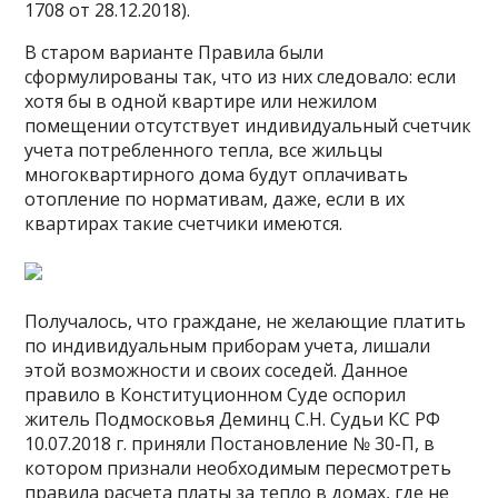
1708 от 28.12.2018).
В старом варианте Правила были
сформулированы так, что из них следовало: если
хотя бы в одной квартире или нежилом
помещении отсутствует индивидуальный счетчик
учета потребленного тепла, все жильцы
многоквартирного дома будут оплачивать
отопление по нормативам, даже, если в их
квартирах такие счетчики имеются.
Получалось, что граждане, не желающие платить
по индивидуальным приборам учета, лишали
этой возможности и своих соседей. Данное
правило в Конституционном Суде оспорил
житель Подмосковья Деминц С.Н. Судьи КС РФ
10.07.2018 г. приняли Постановление № 30-П, в
котором признали необходимым пересмотреть
правила расчета платы за тепло в домах, где не