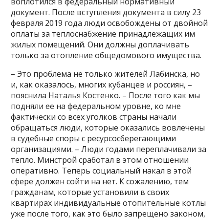
воплотился в федеральный нормативный
документ. После вступления документа в силу 23
февраля 2019 года люди освобождены от двойной
оплаты за теплоснабжение принадлежащих им
жилых помещений. Они должны доплачивать
только за отопление общедомового имущества.
– Это проблема не только жителей Лабинска, но
и, как оказалось, многих кубанцев и россиян, –
пояснила Наталья Костенко. – После того как мы
подняли ее на федеральном уровне, ко мне
фактически со всех уголков страны начали
обращаться люди, которые оказались вовлечены
в судебные споры с ресурсосберегающими
организациями. – Люди годами переплачивали за
тепло. Минстрой сработал в этом отношении
оперативно. Теперь социальный накал в этой
сфере должен сойти на нет. К сожалению, тем
гражданам, которые установили в своих
квартирах индивидуальные отопительные котлы
уже после того, как это было запрещено законом,