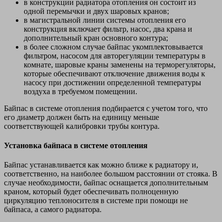
в конструкции радиатора отопления он состоит из
одной перемычки и двух шаровых кранов;
в магистральной линии системы отопления его
конструкция включает фильтр, насос, два крана и
дополнительный кран основного контура;
в более сложном случае байпас укомплектовывается
фильтром, насосом для авторегуляции температуры в
комнате, шаровые краны заменены на терморегуляторы,
которые обеспечивают отключение движения воды к
насосу при достижении определенной температуры
воздуха в требуемом помещении.
Байпас в системе отопления подбирается с учетом того, что
его диаметр должен быть на единицу меньше
соответствующей калибровки трубы контура.
Установка байпаса в системе отопления
Байпас устанавливается как можно ближе к радиатору и,
соответственно, на наиболее большом расстоянии от стояка. В
случае необходимости, байпас оснащается дополнительным
краном, который будет обеспечивать полноценную
циркуляцию теплоносителя в системе при помощи не
байпаса, а самого радиатора.