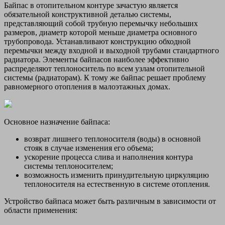
Байпас в отопительном контуре зачастую является
обязательной конструктивной деталью системы,
представляющий собой трубную перемычку небольших
размеров, диаметр которой меньше диаметра основного
трубопровода. Устанавливают конструкцию обходной
перемычки между входной и выходной трубами стандартного
радиатора. Элементы байпасов наиболее эффективно
распределяют теплоноситель по всем узлам отопительной
системы (радиаторам). К тому же байпас решает проблему
равномерного отопления в малоэтажных домах.
Основное назначение байпаса:
возврат лишнего теплоносителя (воды) в основной
стояк в случае изменения его объема;
ускорение процесса слива и наполнения контура
системы теплоносителем;
возможность изменить принудительную циркуляцию
теплоносителя на естественную в системе отопления.
Устройство байпаса может быть различным в зависимости от
области применения: