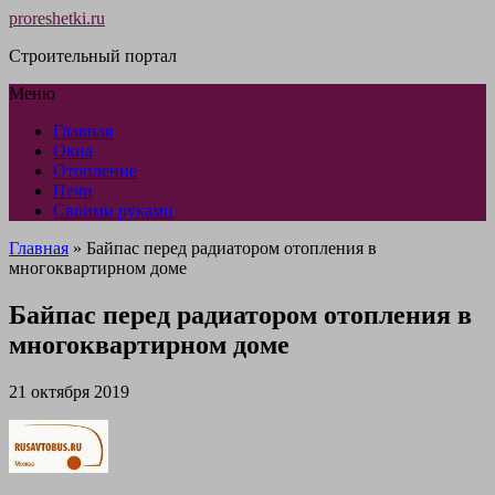
proreshetki.ru
Строительный портал
Меню
Главная
Окна
Отопление
Печи
Своими руками
Главная
»
Байпас перед радиатором отопления в
многоквартирном доме
Байпас перед радиатором отопления в
многоквартирном доме
21 октября 2019