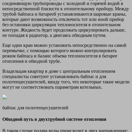
соединяющую трубопроводы с холодной и горячей водой в
непосредственной близости к отопительному прибору. Между
трубой байпаса и батареей устанавливаются шаровые краны,
которые дают возможность отключить тот или иной прибор
без остановки циркуляции теплоносителя в отопительном
контуре. Жидкость будет продолжать циркулировать дальше,
не попадая в радиатор, а двигаясь обходным путем.
Еще один кран можно установить непосредственно на самой
перемычке, с помощью которого можно контролировать
режим байпаса и баланс объема теплоносителя в батарее
отопления и обходной трубе.
Владельцам квартир в доме с центральным отоплением
специалисты советуют устанавливать байпас и для
полотенцесушителей, ввиду того, что некоторые такие модели
могут не соответствовать параметрам котельных.
байпас для полотенцесушителей
Обходной путь в двухтрубной системе отопления
В таком случае подача воды происходит в двух направлениях: