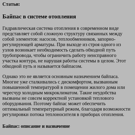
Статьи:
Байпас в системе отопления
Гидравлическая система отопления в современном виде
представляет собой сложную структуру связанных между
собой элементов: насосов, теплообменников, запорно-
регулирующей арматуры. При выходе из строя одного из
узлов возникает необходимость сделать обходной путь
трубопровода, чтобы ограничить работу неисправного
участка контура, не нарушая работы системы в целом. Этот
обходной путь и называется байпасом.
Однако это не является основным назначением байпаса.
Многие уже сталкивались с дискомфортом, вызванным
повышенной температурой в помещении жилого дома или
чересчур холодным микроклиматом. Такие неудобства
вызваны не совсем корректной установкой теплового
оборудования. Поэтому байпас может обеспечить
оптимальный температурный режим, благодаря возможности
регулировки потока теплоносителя в приборах отопления.
Байпас: описание и назначение