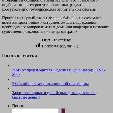
отопление в большой степени зависит и от грамотного
подбора типоразмеров установленных радиаторов в
соответствии с трубопроводом отопительной системы.
Простая на первый взгляд деталь – байпас – на самом деле
является практичным инструментом для поддержания
необходимого микроклимата в доме или квартире и позволит
существенно сэкономить на энергозатратах.
Оцените статью:
[Всего:
0
Средний:
0
]
Похожие статьи
ЖБИ от производителя: изделия и цены завода | ZSK-
Souz
RWL: обзор коммуникационной платформы
Залог ювелирных изделий: выгодные условия и
быстрые деньги
Поиск