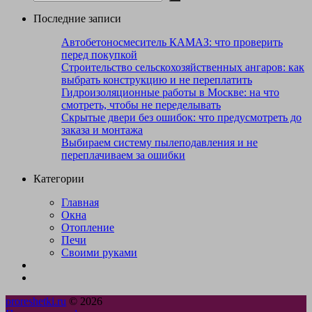
Последние записи
Автобетоносмеситель КАМАЗ: что проверить
перед покупкой
Строительство сельскохозяйственных ангаров: как
выбрать конструкцию и не переплатить
Гидроизоляционные работы в Москве: на что
смотреть, чтобы не переделывать
Скрытые двери без ошибок: что предусмотреть до
заказа и монтажа
Выбираем систему пылеподавления и не
переплачиваем за ошибки
Категории
Главная
Окна
Отопление
Печи
Своими руками
proreshetki.ru
© 2026