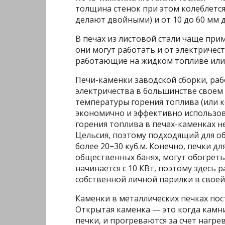
толщина стенок при этом колеблется 
делают двойными) и от 10 до 60 мм д
В печах из листовой стали чаще прим
они могут работать и от электричес
работающие на жидком топливе или 
Печи-каменки заводской сборки, раб
электричества в большинстве своем
температуры горения топлива (или к
экономично и эффективно использов
горения топлива в печах-каменках н
Цельсия, поэтому подходящий для о
более 20−30 куб.м. Конечно, печки д
общественных банях, могут обогрет
начинается с 10 КВт, поэтому здесь 
собственной личной парилки в своей
Каменки в металлических печках пос
Открытая каменка — это когда камни 
печки, и прогреваются за счет нагре