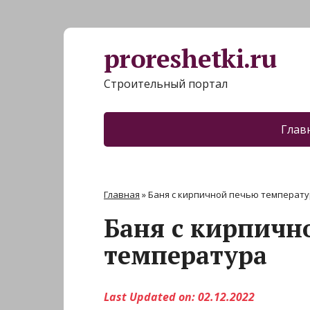
proreshetki.ru
Строительный портал
Глав
Главная
»
Баня с кирпичной печью температ
Баня с кирпичн
температура
Last Updated on: 02.12.2022