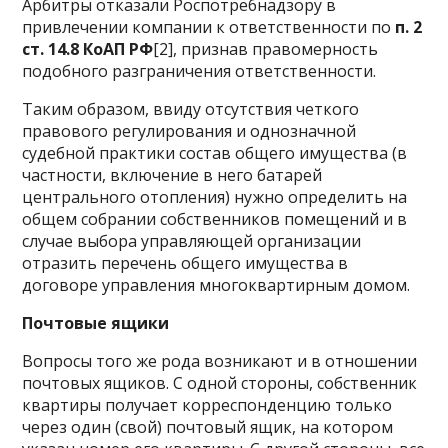
Арбитры отказали Роспотребнадзору в
привлечении компании к ответственности по
п. 2
ст. 14.8 КоАП РФ
[2], признав правомерность
подобного разграничения ответственности.
Таким образом, ввиду отсутствия четкого
правового регулирования и однозначной
судебной практики состав общего имущества (в
частности, включение в него батарей
центрального отопления) нужно определить на
общем собрании собственников помещений и в
случае выбора управляющей организации
отразить перечень общего имущества в
договоре управления многоквартирным домом.
Почтовые ящики
Вопросы того же рода возникают и в отношении
почтовых ящиков. С одной стороны, собственник
квартиры получает корреспонденцию только
через один (свой) почтовый ящик, на котором