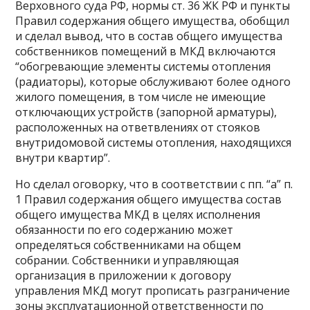
Верховного суда РФ, нормы ст. 36 ЖК РФ и пункты
Правил содержания общего имущества, обобщил
и сделал вывод, что в состав общего имущества
соб­ственников помещений в МКД включаются
“обогревающие элементы системы отопления
(радиаторы), которые обслуживают более одного
жилого помещения, в том числе не имеющие
отключающих устройств (запорной арматуры),
расположенных на ответвлениях от стояков
внутридомовой системы отопления, находящихся
внутри квартир”.
Но сделал оговорку, что в соответствии с пп. “а” п.
1 Правил содержания общего имущества состав
общего имущества МКД в целях исполнения
обязанности по его содержанию может
определяться собственниками на общем
собрании. Собственники и управляющая
организация в приложении к договору
управления МКД могут прописать разграничение
зоны эксплуатационной ответственности по