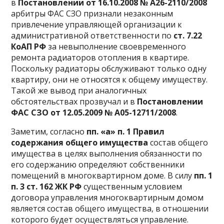
в
Постановлении от 16.10.2008 №
А26-2110/2008
арбитры ФАС СЗО признали незаконным
привлечение управляющей организации к
административной ответственности по
ст. 7.22
КоАП РФ
за невыполнение своевременного
ремонта радиаторов отопления в квартире.
Поскольку радиаторы обслуживают только одну
квартиру, они не относятся к общему имуществу.
Такой же вывод при аналогичных
обстоятельствах прозвучал и в
Постановлении
ФАС СЗО от 12.05.2009 №
А05-12711/2008
.
Заметим, согласно
пп. «а» п. 1 Правил
содержания общего имущества
состав общего
имущества в целях выполнения обязанности по
его содержанию определяют собственники
помещений в многоквартирном доме. В силу
пп. 1
п. 3 ст. 162 ЖК РФ
существенным условием
договора управления многоквартирным домом
является состав общего имущества, в отношении
которого будет осуществляться управление.