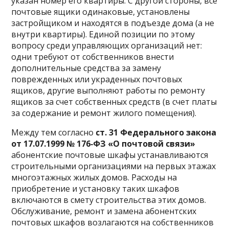
указан номер его квартиры. С другой стороны, все
почтовые ящики одинаковые, установлены
застройщиком и находятся в подъезде дома (а не
внутри квартиры). Единой позиции по этому
вопросу среди управляющих организаций нет:
одни требуют от собственников внести
дополнительные средства за замену
поврежденных или украденных почтовых
ящиков, другие выполняют работы по ремонту
ящиков за счет собственных средств (в счет платы
за содержание и ремонт жилого помещения).
Между тем согласно
ст. 31 Федерального закона
от 17.07.1999 №
176‑ФЗ «О почтовой связи»
абонентские почтовые шкафы устанавливаются
строительными организациями на первых этажах
многоэтажных жилых домов. Расходы на
приобретение и установку таких шкафов
включаются в смету строительства этих домов.
Обслуживание, ремонт и замена абонентских
почтовых шкафов возлагаются на собственников