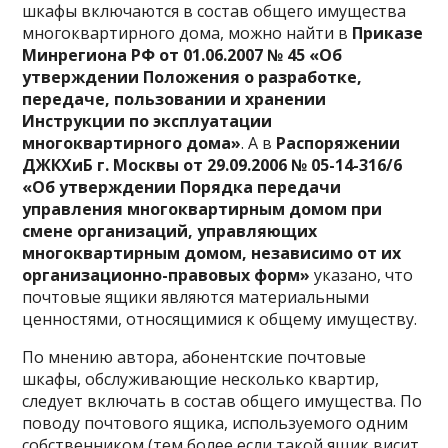
шкафы включаются в состав общего имущества
многоквартирного дома, можно найти в
Приказе
Минрегиона РФ от 01.06.2007 №
45 «Об
утверждении Положения о разработке,
передаче, пользовании и хранении
Инструкции по эксплуатации
многоквартирного дома»
. А в
Распоряжении
ДЖКХиБ г. Москвы от 29.09.2006 №
05-14-316/6
«Об утверждении Порядка передачи
управления многоквартирным домом при
смене организаций, управляющих
многоквартирным домом, независимо от их
организационно-правовых форм»
указано, что
почтовые ящики являются материальными
ценностями, относящимися к общему имуществу.
По мнению автора, абонентские почтовые
шкафы, обслуживающие несколько квартир,
следует включать в состав общего имущества. По
поводу почтового ящика, используемого одним
собственником (тем более если такой ящик висит