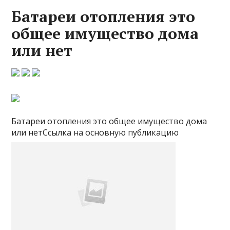
Батареи отопления это
общее имущество дома
или нет
Батареи отопления это общее имущество дома
или нетСсылка на основную публикацию