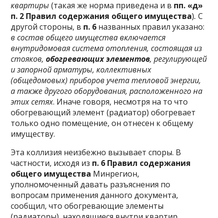
квартиры
(такая же норма приведена и в
пп. «д»
п. 2 Правил содержания общего имущества
)
.
С
другой стороны, в
п. 6
названных правил указано:
в состав общего имущества включается
внутридомовая система отопления, состоящая из
стояков,
обогревающих элементов
, регулирующей
и запорной арматуры, коллективных
(общедомовых) приборов учета тепловой энергии,
а также другого оборудования, расположенного на
этих сетях
. Иначе говоря, несмотря на то что
обогревающий элемент (радиатор) обогревает
только одно помещение, он отнесен к общему
имуществу.
Эта коллизия неизбежно вызывает споры. В
частности, исходя из
п. 6 Правил содержания
общего имущества
Минрегион,
уполномоченный давать разъяснения по
вопросам применения данного документа,
сообщил, что обогревающие элементы
(радиаторы), находящиеся внутри квартир,