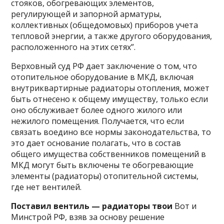
стояков, обогревающих элементов,
регулирующей и запорной арматуры,
коллективных (общедомовых) приборов учета
тепловой энергии, а также другого оборудования,
расположенного на этих сетях”.
Верховный суд РФ дает заключение о том, что
отопительное оборудование в МКД, включая
внутриквартирные радиаторы отопления, может
быть отнесено к общему имуществу, только если
оно обслуживает более одного жилого или
нежилого помещения. Получается, что если
связать воедино все нормы законодательства, то
это дает основание полагать, что в состав
общего имущества соб­ственников помещений в
МКД могут быть включены те обо­гревающие
элементы (радиаторы) отопительной системы,
где нет вентилей.
Поставил вентиль — радиаторы твои
Вот и
Минстрой РФ, взяв за основу решение