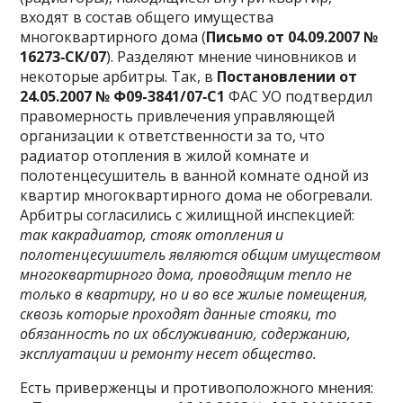
входят в состав общего имущества
многоквартирного дома (
Письмо от 04.09.2007 №
16273‑СК/07
). Разделяют мнение чиновников и
некоторые арбитры. Так, в
Постановлении от
24.05.2007 №
Ф09-3841/07‑С1
ФАС УО подтвердил
правомерность привлечения управляющей
организации к ответственности за то, что
радиатор отопления в жилой комнате и
полотенцесушитель в ванной комнате одной из
квартир многоквартирного дома не обогревали.
Арбитры согласились с жилищной инспекцией:
так как
радиатор, стояк отопления и
полотенцесушитель являются общим имуществом
многоквартирного дома, проводящим тепло не
только в квартиру, но и во все жилые помещения,
сквозь которые проходят данные стояки, то
обязанность по их обслуживанию, содержанию,
эксплуатации и ремонту несет общество.
Есть приверженцы и противоположного мнения: