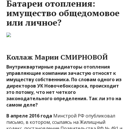
Батареи отопления:
имущество общедомовое
или личное?
Коллаж Марии СМИРНОВОЙ
Внутриквартирные радиаторы отопления
управляющие компании зачастую относят к
имуществу соб­ственника. По словам одного из
директоров УК Новочебоксарска, происходит
это потому, что нет четкого
законодательного определения. Так ли это на
самом деле?
В апреле 2016 года
Мин­строй РФ опубликовал
письмо, в котором, ссылаясь на Жилищный
кодекс, постановление Правительства РФ № 491 и