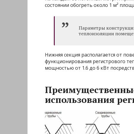
состоянии обогреть около 1 м² пло
Параметры конструкции
теплоизоляции помещен
Нижняя секция располагается от пове
функционирования регистрового теп
мощностью от 1.6 до 6 кВт посредст
Преимущественные
использования рег