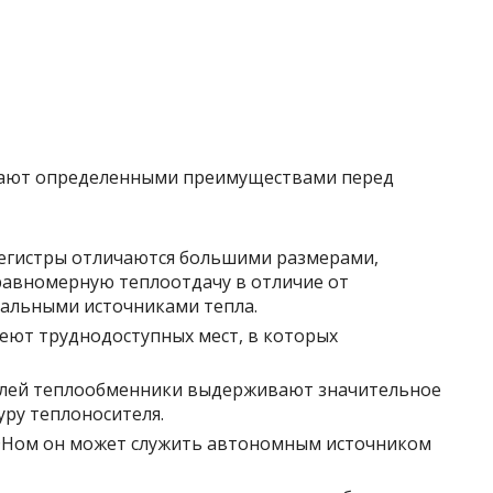
дают определенными преимуществами перед
егистры отличаются большими размерами,
равномерную теплоотдачу в отличие от
альными источниками тепла.
меют труднодоступных мест, в которых
алей теплообменники выдерживают значительное
ру теплоносителя.
ЭНом он может служить автономным источником