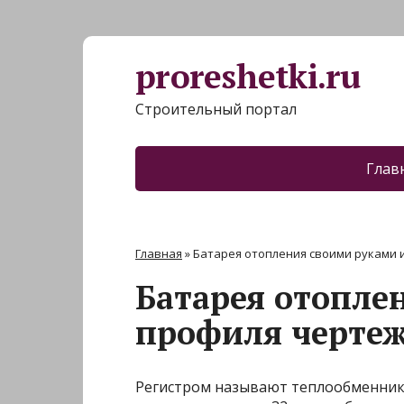
proreshetki.ru
Строительный портал
Глав
Главная
»
Батарея отопления своими руками 
Батарея отопле
профиля черте
Регистром называют теплообменник