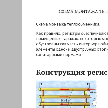
Схема монтажа теплообменника.
Как правило, регистры обеспечивают
помещениях, гаражах, некоторых ма
обустроены как часть интерьера об
элементы одно- и двухтрубных ото
санитарными нормами.
Конструкция реги