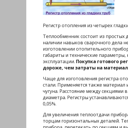
Регистр отопления из четырех гладки
Теплообменник состоит из простых д
наличии навыков сварочного дела не
изготовлении отопительного прибо
габариты и технические параметры,
эксплуатации.
Покупка готового ре
дороже, чем затраты на материал
Чаще для изготовления регистра ото
стали. Применяется также материал
чугуна. Расстояние между секциями 
диаметра. Регистры устанавливаютс
0,05%.
Для увеличения теплоотдачи прибор
торцам горизонтальных деталей. Те
прибора, перетекать по секциям и в