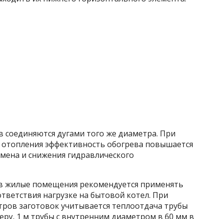
 соединяются дугами того же диаметра. При
 отопления эффективность обогрева повышается
бмена и снижения гидравлического
 в жилые помещения рекомендуется применять
ответствия нагрузке на бытовой котел. При
тров заготовок учитывается теплоотдача трубы
еру, 1 м трубы с внутренним диаметром в 60 мм в