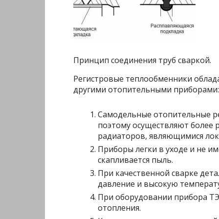
Принцип соединения труб сваркой.
Регистровые теплообменники обла
другими отопительными приборами:
Самодельные отопительные р
поэтому осуществляют более 
радиаторов, являющимися лок
Приборы легки в уходе и не и
скапливается пыль.
При качественной сварке дет
давление и высокую температу
При оборудовании прибора Т
отопления.