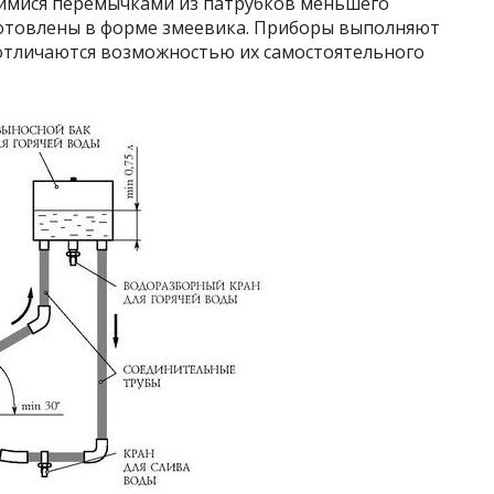
мися перемычками из патрубков меньшего
готовлены в форме змеевика. Приборы выполняют
 отличаются возможностью их самостоятельного