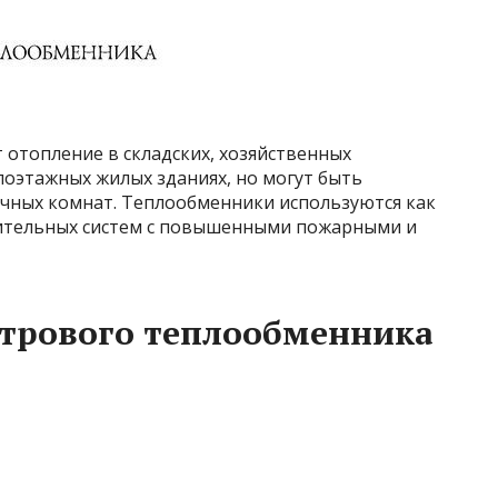
 отопление в складских, хозяйственных
лоэтажных жилых зданиях, но могут быть
ычных комнат. Теплообменники используются как
пительных систем с повышенными пожарными и
стрового теплообменника