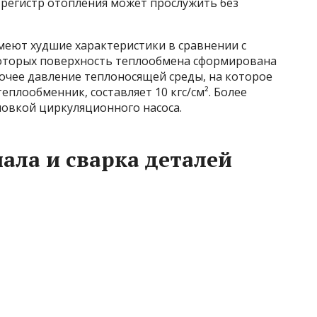
регистр отопления может прослужить без
меют худшие характеристики в сравнении с
которых поверхность теплообмена сформирована
очее давление теплоносящей среды, на которое
плообменник, составляет 10 кгс/см². Более
новкой циркуляционного насоса.
ала и сварка деталей