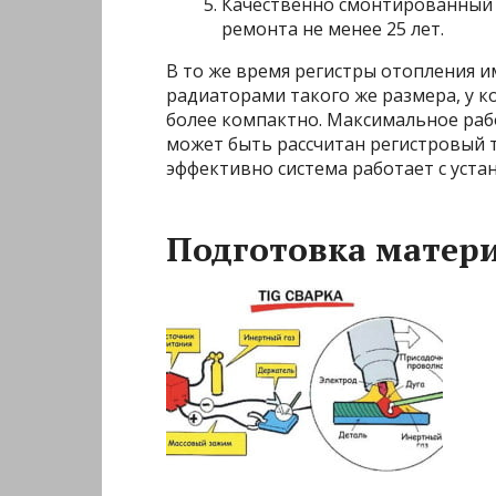
Качественно смонтированный 
ремонта не менее 25 лет.
В то же время регистры отопления и
радиаторами такого же размера, у 
более компактно. Максимальное раб
может быть рассчитан регистровый те
эффективно система работает с уста
Подготовка матери