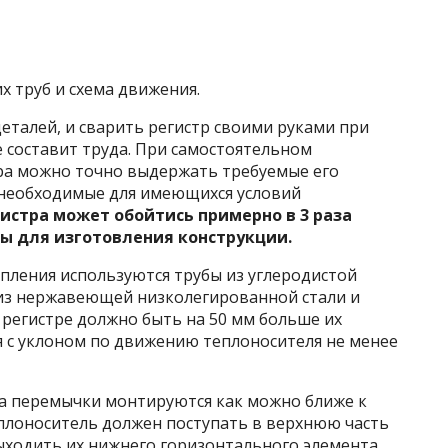
х труб и схема движения.
еталей, и сварить регистр своими руками при
 составит труда. При самостоятельном
ра можно точно выдержать требуемые его
 необходимые для имеющихся условий
гистра может обойтись примерно в 3 раза
ы для изготовления конструкции.
пления используются трубы из углеродистой
 из нержавеющей низколегированной стали и
в регистре должно быть на 50 мм больше их
я с уклоном по движению теплоносителя не менее
а перемычки монтируются как можно ближе к
плоноситель должен поступать в верхнюю часть
ыходить их нижнего горизонтального элемента.