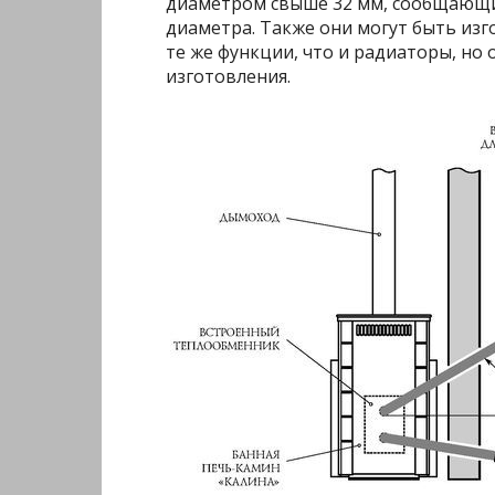
диаметром свыше 32 мм, сообщающи
диаметра. Также они могут быть из
те же функции, что и радиаторы, но
изготовления.