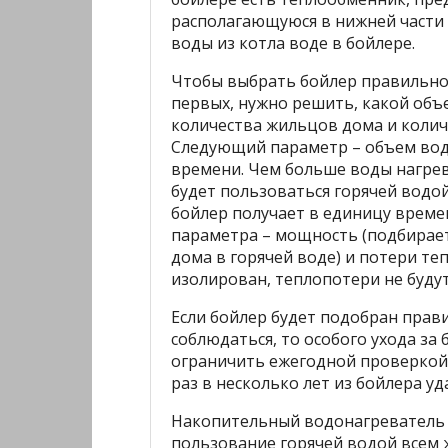
располагающуюся в нижней части 
воды из котла воде в бойлере.
Чтобы выбрать бойлер правильно,
первых, нужно решить, какой объе
количества жильцов дома и колич
Следующий параметр – объем вод
времени. Чем больше воды нагрев
будет пользоваться горячей водой
бойлер получает в единицу време
параметра – мощность (подбирает
дома в горячей воде) и потери те
изолирован, теплопотери не буду
Если бойлер будет подобран прав
соблюдаться, то особого ухода за
ограничить ежегодной проверкой 
раз в несколько лет из бойлера уд
Накопительный водонагреватель 
пользование горячей водой всем 