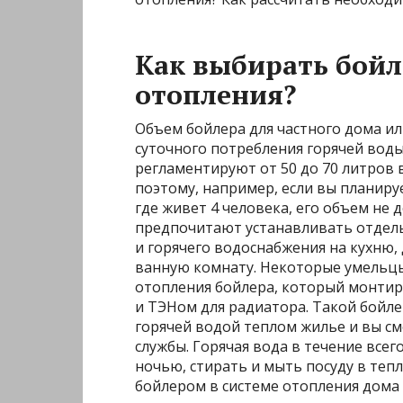
Как выбирать бойл
отопления?
Объем бойлера для частного дома ил
суточного потребления горячей вод
регламентируют от 50 до 70 литров 
поэтому, например, если вы планиру
где живет 4 человека, его объем не
предпочитают устанавливать отдель
и горячего водоснабжения на кухню,
ванную комнату. Некоторые умельцы
отопления бойлера, который монтир
и ТЭНом для радиатора. Такой бойле
горячей водой теплом жилье и вы см
службы. Горячая вода в течение все
ночью, стирать и мыть посуду в теп
бойлером в системе отопления дома