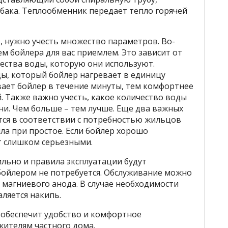
бака. Теплообменник передает тепло горячей
 нужно учесть множество параметров. Во-
м бойлера для вас приемлем. Это зависит от
ества воды, которую они используют.
ы, который бойлер нагревает в единицу
ает бойлер в течение минуты, тем комфортнее
. Также важно учесть, какое количество воды
ни. Чем больше – тем лучше. Еще два важных
ся в соответствии с потребностью жильцов
пла при простое. Если бойлер хорошо
т слишком серьезными.
ильно и правила эксплуатации будут
 бойлером не потребуется. Обслуживание можно
магниевого анода. В случае необходимости
аляется накипь.
обеспечит удобство и комфортное
жителям частного дома.