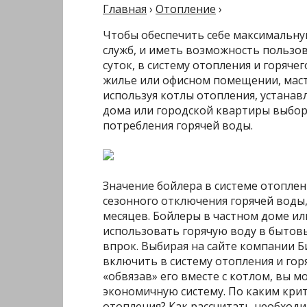
Главная
›
Отопление
›
Чтобы обеспечить себе максимальну
служб, и иметь возможность пользов
суток, в систему отопления и горяч
жилье или офисном помещении, маст
используя котлы отопления, устанав
дома или городской квартиры выбор
потребления горячей воды.
Значение бойлера в системе отоплен
сезонного отключения горячей воды,
месяцев. Бойлеры в частном доме и
использовать горячую воду в бытовых
впрок. Выбирая на сайте компании 
включить в систему отопления и гор
«обвязав» его вместе с котлом, вы 
экономичную систему. По каким кри
отопления? Как рассчитать необход