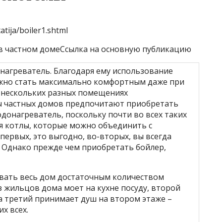
tija/boiler1.shtml
 в частном домеСсылка на основную публикацию
нагреватель. Благодаря ему использование
лжно стать максимально комфортным даже при
в нескольких разных помещениях
 частных домов предпочитают приобретать
донагреватель, поскольку почти во всех таких
я котлы, которые можно объединить с
первых, это выгодно, во-вторых, вы всегда
. Однако прежде чем приобретать бойлер,
вать весь дом достаточным количеством
из жильцов дома моет на кухне посуду, второй
 а третий принимает душ на втором этаже –
х всех.