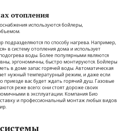
мах отопления
доснабжения используются бойлеры,
объемом.
р подразделяются по способу нагрева. Например,
ся» в систему отопления дома и использует
подогрева воды. Более популярными являются
ивны, эргономичны, быстро монтируются. Бойлеры
еть в доме запас горячей воды. Автоматическая
ет нужный температурный режим, и даже если
по приезде вас будет ждать горячий душ. Газовые
аются реже всего: они стоят дороже своих
ономичными в эксплуатации. Компания Био
оставку и профессиональный монтаж любых видов
ир.
 системы