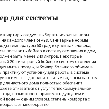
ер для системы
и квартиры следует выбирать исходя из норм
ы на каждого члена семьи. Санитарные нормы
воды температуры 60 град в сутки на человека,
ете поставить бойлер в систему отопления в дом,
 должен быть менее 240 литров. Некоторые
ный 20-тилитровый бойлер в систему отопления
 для мытья посуды, и бойлер большого объема в
 практикуют установку для работы в системе
уется вместе с дополнительным водяным насосом
р для частного дома полностью обеспечит
ожете отказаться от услуг теплокоммунальной
го года, возможность принимать душ днем и
лой воде — одним словом, степень комфорта с
 возрастает многократно.