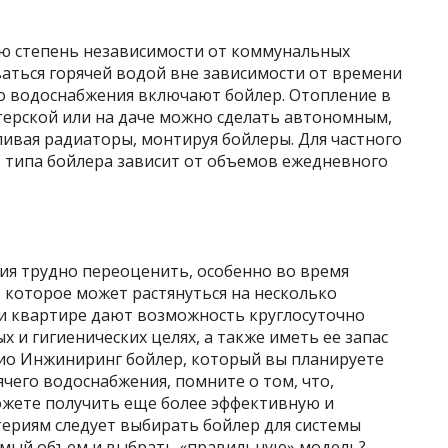
ю степень независимости от коммунальных
аться горячей водой вне зависимости от времени
его водоснабжения включают бойлер. Отопление в
ерской или на даче можно сделать автономным,
ливая радиаторы, монтируя бойлеры. Для частного
 типа бойлера зависит от объемов ежедневного
ия трудно переоценить, особенно во время
 которое может растянуться на несколько
ли квартире дают возможность круглосуточно
 и гигиенических целях, а также иметь ее запас
Био Инжиниринг бойлер, который вы планируете
ячего водоснабжения, помните о том, что,
можете получить еще более эффективную и
териям следует выбирать бойлер для системы
имый объем и выбрать «правильную» модель?