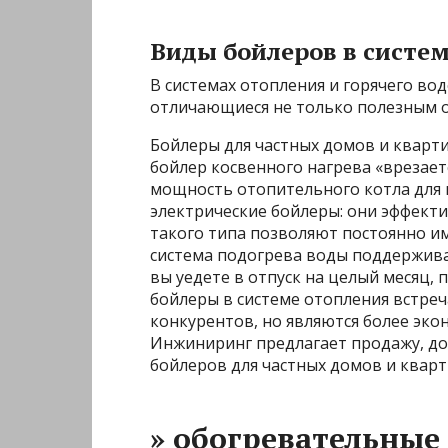
Виды бойлеров в систе
В системах отопления и горячего во
отличающиеся не только полезным 
Бойлеры для частных домов и кварти
бойлер косвенного нагрева «врезает
мощность отопительного котла для 
электрические бойлеры: они эффект
такого типа позволяют постоянно им
система подогрева воды поддержива
вы уедете в отпуск на целый месяц, 
бойлеры в системе отопления встреч
конкурентов, но являются более эк
Инжиниринг предлагает продажу, д
бойлеров для частных домов и кварт
» обогревательные