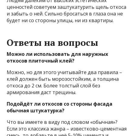
Людям далёким от высоких эстетических
ценностей советуем заштукатурить щель откоса
и забыть о ней. Сильно бросаться в глаза она не
будет ни со стороны улицы, ни из квартиры.
Ответы на вопросы
Можно ли использовать для наружных
откосов плиточный клей?
Можно, но для этого учитывайте два правила –
клей должен быть морозостойким, а толщина
откоса до 2 см. Более толстый слой без
армирования даст трещины.
Подойдёт ли откосов со стороны фасада
обычная штукатурка?
Что вы имеете в виду под словом «обычная»?
Если это классика жанра – известково-цементная
смесь, то добавьте в неё 5-10% цемента и