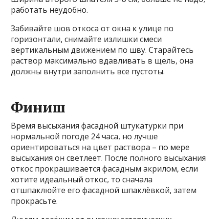
работать неудобно.
Забивайте шов откоса от окна к улице по
горизонтали, снимайте излишки смеси
вертикальным движением по шву. Старайтесь
раствор максимально вдавливать в щель, она
должны внутри заполнить все пустоты.
Финиш
Время высыхания фасадной штукатурки при
нормальной погоде 24 часа, но лучше
ориентироваться на цвет раствора – по мере
высыхания он светлеет. После полного высыхания
откос прокрашивается фасадным акрилом, если
хотите идеальный откос, то сначала
отшпаклюйте его фасадной шпаклёвкой, затем
прокрасьте.