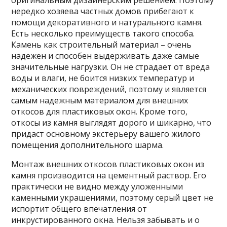
оригинальным дизайнерским решением. Поэтому
нередко хозяева частных домов прибегают к
помощи декоративного и натурального камня.
Есть несколько преимуществ такого способа.
Камень как строительный материал – очень
надежен и способен выдерживать даже самые
значительные нагрузки. Он не страдает от вреда
воды и влаги, не боится низких температур и
механических повреждений, поэтому и является
самым надежным материалом для внешних
откосов для пластиковых окон. Кроме того,
откосы из камня выглядят дорого и шикарно, что
придаст основному экстерьеру вашего жилого
помещения дополнительного шарма.
Монтаж внешних откосов пластиковых окон из
камня производится на цементный раствор. Его
практически не видно между уложенными
каменными украшениями, поэтому серый цвет не
испортит общего впечатления от
инкрустированного окна. Нельзя забывать и о