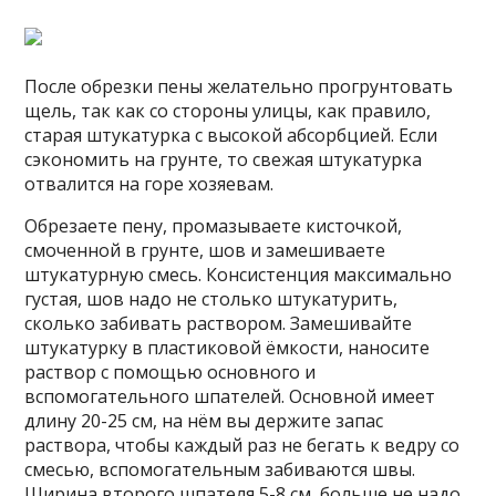
После обрезки пены желательно прогрунтовать
щель, так как со стороны улицы, как правило,
старая штукатурка с высокой абсорбцией. Если
сэкономить на грунте, то свежая штукатурка
отвалится на горе хозяевам.
Обрезаете пену, промазываете кисточкой,
смоченной в грунте, шов и замешиваете
штукатурную смесь. Консистенция максимально
густая, шов надо не столько штукатурить,
сколько забивать раствором. Замешивайте
штукатурку в пластиковой ёмкости, наносите
раствор с помощью основного и
вспомогательного шпателей. Основной имеет
длину 20-25 см, на нём вы держите запас
раствора, чтобы каждый раз не бегать к ведру со
смесью, вспомогательным забиваются швы.
Ширина второго шпателя 5-8 см, больше не надо,