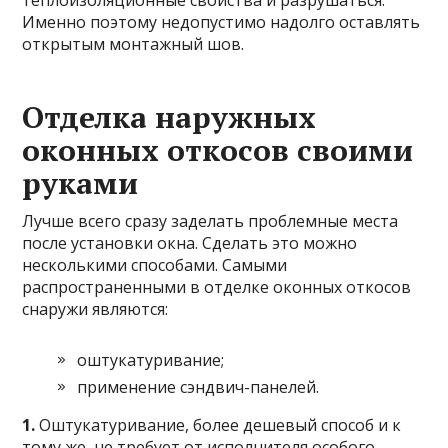
теплоизоляционные свойства и разрушаться.
Именно поэтому недопустимо надолго оставлять
открытым монтажный шов.
Отделка наружных
оконных откосов своими
руками
Лучше всего сразу заделать проблемные места
после установки окна. Сделать это можно
несколькими способами. Самыми
распространенными в отделке оконных откосов
снаружи являются:
оштукатуривание;
применение сэндвич-панелей.
1.
Оштукатуривание, более дешевый способ и к
тому же, не требует от исполнителя особого