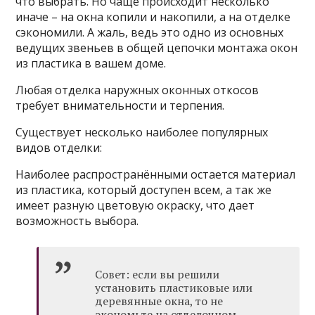
что выбрать. Но чаще происходит несколько
иначе – на окна копили и накопили, а на отделке
сэкономили. А жаль, ведь это одно из основных
ведущих звеньев в общей цепочки монтажа окон
из пластика в вашем доме.
Любая отделка наружных оконных откосов
требует внимательности и терпения.
Существует несколько наиболее популярных
видов отделки:
Наиболее распространёнными остается материал
из пластика, который доступен всем, а так же
имеет разную цветовую окраску, что дает
возможность выбора.
Совет: если вы решили
установить пластиковые или
деревянные окна, то не
экономьте на отделочном