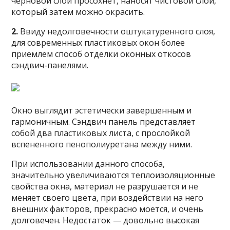
черновой слой просохнет, наносят чистовой слой,
который затем можно окрасить.
2.
Ввиду недолговечности оштукатуренного слоя,
для современных пластиковых окон более
приемлем способ отделки оконных откосов
сэндвич-панелями.
Окно выглядит эстетически завершенным и
гармоничным. Сэндвич панель представляет
собой два пластиковых листа, с прослойкой
вспененного пенополиуретана между ними.
При использовании данного способа,
значительно увеличиваются теплоизоляционные
свойства окна, материал не разрушается и не
меняет своего цвета, при воздействии на него
внешних факторов, прекрасно моется, и очень
долговечен. Недостаток — довольно высокая