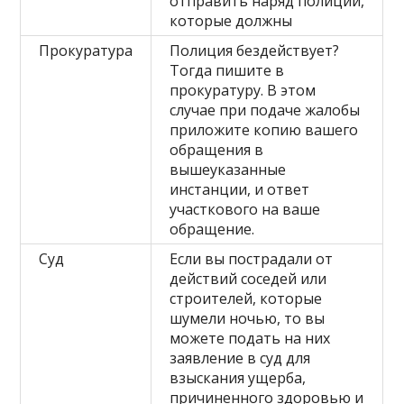
отправить наряд полиции,
которые должны
Прокуратура
Полиция бездействует?
Тогда пишите в
прокуратуру. В этом
случае при подаче жалобы
приложите копию вашего
обращения в
вышеуказанные
инстанции, и ответ
участкового на ваше
обращение.
Суд
Если вы пострадали от
действий соседей или
строителей, которые
шумели ночью, то вы
можете подать на них
заявление в суд для
взыскания ущерба,
причиненного здоровью и