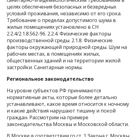
санитарно-эпидемиологическим требованиям в
целях обеспечения безопасных и безвредных
условий проживания, независимо от его срока.
Требование о пределах допустимого шума в
жилых помещениях установлено в СН
2.2.4/2.1.8.562-96. 2.2.4. Физические факторы
производственной среды. 2.1.8. Физические
факторы окружающей природной среды. Шум на
рабочих местах, в помещениях жилых,
общественных зданий и на территории жилой
застройки. Санитарные нормы.
Региональное законодательство
На уровне субъектов РФ принимаются
нормативные акты, которые более детально
устанавливают, какое время относится к ночному
и какие действия нарушают тишину и покой
граждан. Рассмотрим на примере
законодательства Москвы и Московской области.
В Москве в соответствии со ст. 1 Закона г. Москвы