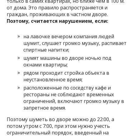
только в самих квартирах, но ближе чем в 100 м.
от дома. Это правило распространяется и
граждан, проживающих в частном дворе.
Поэтому, считается нарушением, если:
на лавочке вечером компания людей
шумит, слушает громко музыку, распивает
спиртные напитки;
шумят машины во дворе ночью под
окнами квартиры;
рядом проходит стройка объекта в
неустановленное время;
расположенные по соседству кафе и
рестораны не соблюдают временных
ограничений, включают громко музыку в
запретное время.
Поэтому шуметь во дворе можно до 22:00, а
потом утром с 7:00, при этом нужно учесть
ограничительный порядок, введенный на