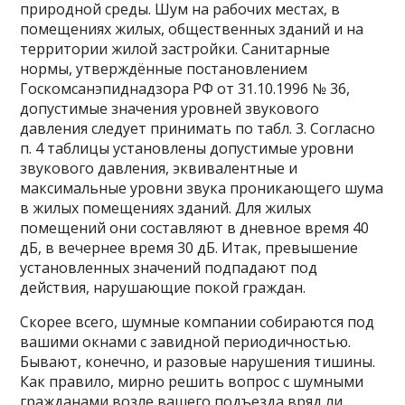
природной среды. Шум на рабочих местах, в
помещениях жилых, общественных зданий и на
территории жилой застройки. Санитарные
нормы, утверждённые постановлением
Госкомсанэпиднадзора РФ от 31.10.1996 № 36,
допустимые значения уровней звукового
давления следует принимать по табл. 3. Согласно
п. 4 таблицы установлены допустимые уровни
звукового давления, эквивалентные и
максимальные уровни звука проникающего шума
в жилых помещениях зданий. Для жилых
помещений они составляют в дневное время 40
дБ, в вечернее время 30 дБ. Итак, превышение
установленных значений подпадают под
действия, нарушающие покой граждан.
Скорее всего, шумные компании собираются под
вашими окнами с завидной периодичностью.
Бывают, конечно, и разовые нарушения тишины.
Как правило, мирно решить вопрос с шумными
гражданами возле вашего подъезда вряд ли