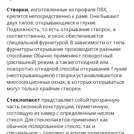
Створки
, изготовленные из профиля ПВХ,
крепятся непосредственно к раме. Они бывают
двух типов: открывающиеся и глухие.
Подвижность, то есть открывание створок, а
соответственно, и окон, обеспечивается
специальной фурнитурой. В зависимости от типа
фурнитуры открывание производится разными
способами. Обычно применяют поворотный
(распашной) режим, а также откидной или
поворотно-откидной способы открывания. Глухие
(неоткрывающиеся) створки устанавливаются в
многосекционных окнах, в которых открываться
могут только крайние створки.
Стеклопакет
представляет собой прозрачную
часть оконной конструкции, герметичную,
состоящую из камер с определенным числом
стекол. Для стеклопакетов применяют как
обычное полированное стекло, так и
специальное – триплекс и другие разновидности.