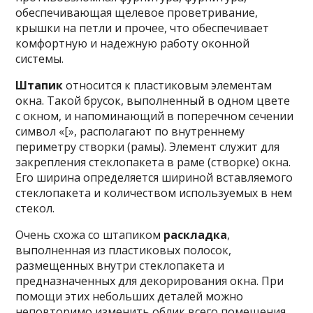
обеспечивающая щелевое проветривание,
крышки на петли и прочее, что обеспечивает
комфортную и надежную работу оконной
системы.
Штапик
относится к пластиковым элементам
окна. Такой брусок, выполненный в одном цвете
с окном, и напоминающий в поперечном сечении
символ «[», располагают по внутреннему
периметру створки (рамы). Элемент служит для
закрепления стеклопакета в раме (створке) окна.
Его ширина определяется шириной вставляемого
стеклопакета и количеством используемых в нем
стекол.
Очень схожа со штапиком
раскладка
,
выполненная из пластиковых полосок,
размещенных внутри стеклопакета и
предназначенных для декорирования окна. При
помощи этих небольших деталей можно
неповторимо изменить облик всего помещения,