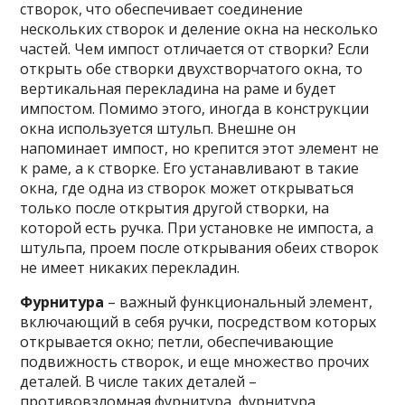
створок, что обеспечивает соединение
нескольких створок и деление окна на несколько
частей. Чем импост отличается от створки? Если
открыть обе створки двухстворчатого окна, то
вертикальная перекладина на раме и будет
импостом. Помимо этого, иногда в конструкции
окна используется штульп. Внешне он
напоминает импост, но крепится этот элемент не
к раме, а к створке. Его устанавливают в такие
окна, где одна из створок может открываться
только после открытия другой створки, на
которой есть ручка. При установке не импоста, а
штульпа, проем после открывания обеих створок
не имеет никаких перекладин.
Фурнитура
– важный функциональный элемент,
включающий в себя ручки, посредством которых
открывается окно; петли, обеспечивающие
подвижность створок, и еще множество прочих
деталей. В числе таких деталей –
противовзломная фурнитура, фурнитура,