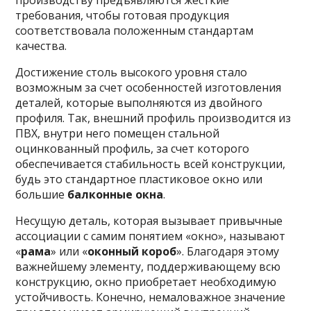
производству предъявляются жесткие
требования, чтобы готовая продукция
соответствовала положенным стандартам
качества.
Достижение столь высокого уровня стало
возможным за счет особенностей изготовления
деталей, которые выполняются из двойного
профиля. Так, внешний профиль производится из
ПВХ, внутри него помещен стальной
оцинкованный профиль, за счет которого
обеспечивается стабильность всей конструкции,
будь это стандартное пластиковое окно или
большие
балконные окна
.
Несущую деталь, которая вызывает привычные
ассоциации с самим понятием «окно», называют
«
рама
» или «
оконный короб
». Благодаря этому
важнейшему элементу, поддерживающему всю
конструкцию, окно приобретает необходимую
устойчивость. Конечно, немаловажное значение