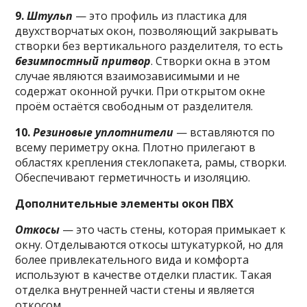
9.
Штульп
— это профиль из пластика для
двухстворчатых окон, позволяющий закрывать
створки без вертикального разделителя, то есть
безимпостный притвор
. Створки окна в этом
случае являются взаимозависимыми и не
содержат оконной ручки. При открытом окне
проём остаётся свободным от разделителя.
10.
Резиновые уплотнители
— вставляются по
всему периметру окна. Плотно прилегают в
областях крепления стеклопакета, рамы, створки.
Обеспечивают герметичность и изоляцию.
Дополнительные элементы окон ПВХ
Откосы
— это часть стены, которая примыкает к
окну. Отделываются откосы штукатуркой, но для
более привлекательного вида и комфорта
используют в качестве отделки пластик. Такая
отделка внутренней части стены и является
откосом.