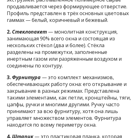
продавливается через формирующее отверстие.
Профиль представлен в трёх основных цветовых
гаммах — белый, коричневый и бежевый.
2.
Стеклопакет
— монолитная конструкция,
занимающая 90% всего окна и состоящая из
нескольких стёкол (два и более). Стёкла
разделены на промежутки, заполненные
инертным газом или разряженным воздухом и
соединены по контуру.
3.
Фурнитура
— это комплект механизмов,
обеспечивающих работу окна: его открывание и
закрывание в разных режимах. Представлена
такими элементами, как петли, кронштейны, тяги,
цапфы, ручки и многими другими. Ручку часто
принимают за всю фурнитуру, хотя она лишь
управляет множеством элементов. Фурнитура
находится по всему периметру окна.
4.
Штапик
— это пластиковая планка, которая