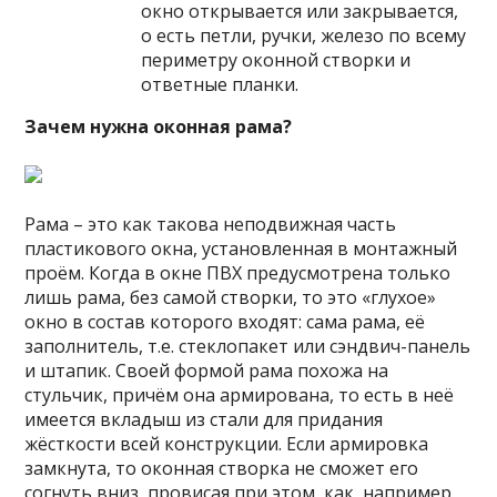
окно открывается или закрывается,
о есть петли, ручки, железо по всему
периметру оконной створки и
ответные планки.
Зачем нужна оконная рама?
Рама – это как такова неподвижная часть
пластикового окна, установленная в монтажный
проём. Когда в окне ПВХ предусмотрена только
лишь рама, без самой створки, то это «глухое»
окно в состав которого входят: сама рама, её
заполнитель, т.е. стеклопакет или сэндвич-панель
и штапик. Своей формой рама похожа на
стульчик, причём она армирована, то есть в неё
имеется вкладыш из стали для придания
жёсткости всей конструкции. Если армировка
замкнута, то оконная створка не сможет его
согнуть вниз, провисая при этом, как, например,