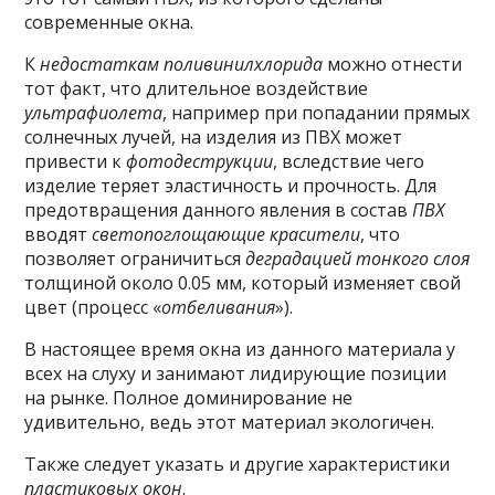
современные окна.
К
недостаткам поливинилхлорида
можно отнести
тот факт, что длительное воздействие
ультрафиолета
, например при попадании прямых
солнечных лучей, на изделия из ПВХ может
привести к
фотодеструкции
, вследствие чего
изделие теряет эластичность и прочность. Для
предотвращения данного явления в состав
ПВХ
вводят
светопоглощающие красители
, что
позволяет ограничиться
деградацией тонкого слоя
толщиной около 0.05 мм, который изменяет свой
цвет (процесс «
отбеливания
»).
В настоящее время окна из данного материала у
всех на слуху и занимают лидирующие позиции
на рынке. Полное доминирование не
удивительно, ведь этот материал экологичен.
Также следует указать и другие характеристики
пластиковых окон
.