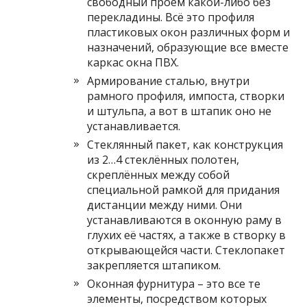
свободный проём какой-либо без
перекладины. Всё это профиля
пластиковых окон различных форм и
назначений, образующие все вместе
каркас окна ПВХ.
Армирование сталью, внутри
рамного профиля, импоста, створки
и штульпа, а вот в штапик оно не
устанавливается.
Стеклянный пакет, как конструкция
из 2…4 стеклённых полотен,
скреплённых между собой
специальной рамкой для придания
дистанции между ними. Они
устанавливаются в оконную раму в
глухих её частях, а также в створку в
открывающейся части. Стеклопакет
закрепляется штапиком.
Оконная фурнитура – это все те
элементы, посредством которых