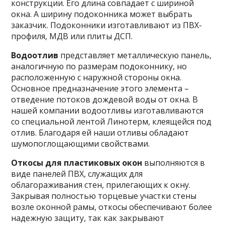
конструкции. Его длина совпадает с шириной
окна. А ширину подоконника может выбрать
заказчик. Подоконники изготавливают из ПВХ-
профиля, МДВ или плиты ДСП.
Водоотлив
представляет металлическую панель,
аналогичную по размерам подоконнику, но
расположенную с наружной стороны окна.
Основное предназначение этого элемента –
отведение потоков дождевой воды от окна. В
нашей компании водоотливы изготавливаются
со специальной лентой Линотерм, клеящейся под
отлив. Благодаря ей наши отливы обладают
шумопоглощающими свойствами.
Откосы для пластиковых окон
выполняются в
виде панелей ПВХ, служащих для
облагораживания стен, прилегающих к окну.
Закрывая полностью торцевые участки стены
возле оконной рамы, откосы обеспечивают более
надежную защиту, так как закрывают