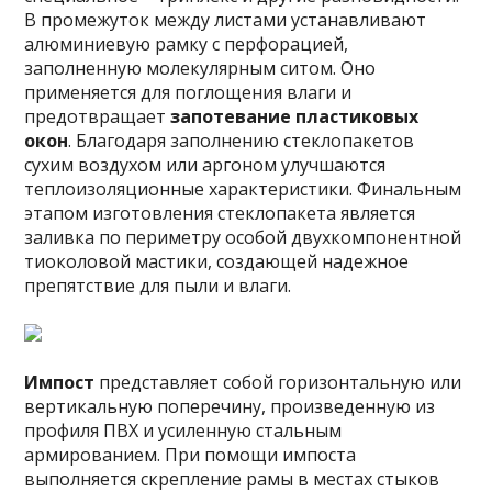
В промежуток между листами устанавливают
алюминиевую рамку с перфорацией,
заполненную молекулярным ситом. Оно
применяется для поглощения влаги и
предотвращает
запотевание пластиковых
окон
. Благодаря заполнению стеклопакетов
сухим воздухом или аргоном улучшаются
теплоизоляционные характеристики. Финальным
этапом изготовления стеклопакета является
заливка по периметру особой двухкомпонентной
тиоколовой мастики, создающей надежное
препятствие для пыли и влаги.
Импост
представляет собой горизонтальную или
вертикальную поперечину, произведенную из
профиля ПВХ и усиленную стальным
армированием. При помощи импоста
выполняется скрепление рамы в местах стыков