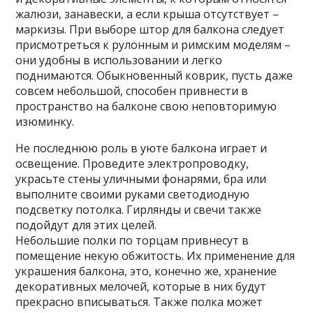
жалюзи, занавески, а если крыша отсутствует –
маркизы. При выборе штор для балкона следует
присмотреться к рулонным и римским моделям –
они удобны в использовании и легко
поднимаются. Обыкновенный коврик, пусть даже
совсем небольшой, способен привнести в
пространство на балконе свою неповторимую
изюминку.
Не последнюю роль в уюте балкона играет и
освещение. Проведите электропроводку,
украсьте стены уличными фонарями, бра или
выполните своими руками светодиодную
подсветку потолка. Гирлянды и свечи также
подойдут для этих целей.
Небольшие полки по торцам привнесут в
помещение некую обжитость. Их применение для
украшения балкона, это, конечно же, хранение
декоративных мелочей, которые в них будут
прекрасно вписываться. Также полка может