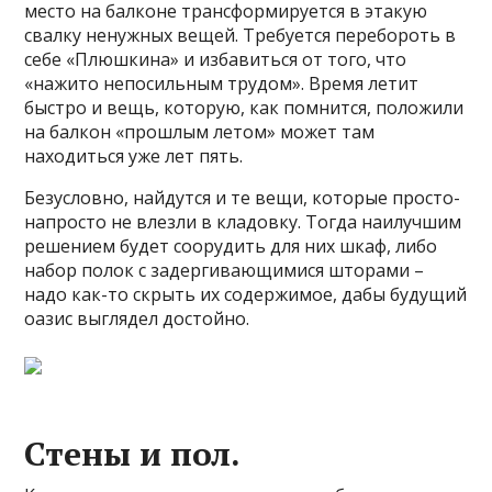
место на балконе трансформируется в этакую
свалку ненужных вещей. Требуется перебороть в
себе «Плюшкина» и избавиться от того, что
«нажито непосильным трудом». Время летит
быстро и вещь, которую, как помнится, положили
на балкон «прошлым летом» может там
находиться уже лет пять.
Безусловно, найдутся и те вещи, которые просто-
напросто не влезли в кладовку. Тогда наилучшим
решением будет соорудить для них шкаф, либо
набор полок с задергивающимися шторами –
надо как-то скрыть их содержимое, дабы будущий
оазис выглядел достойно.
Стены и пол.