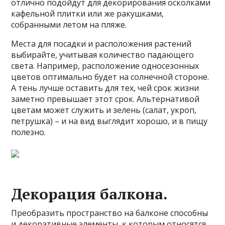
отлично подойдут для декорирования осколками
кафельной плитки или же ракушками,
собранными летом на пляже.
Места для посадки и расположения растений
выбирайте, учитывая количество падающего
света. Например, расположение односезонных
цветов оптимально будет на солнечной стороне.
А тень лучше оставить для тех, чей срок жизни
заметно превышает этот срок. Альтернативой
цветам может служить и зелень (салат, укроп,
петрушка) – и на вид выглядит хорошо, и в пищу
полезно.
Декорация балкона.
Преобразить пространство на балконе способны
и декоративные элементы, к которым относятся