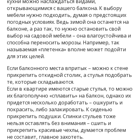
кухни можно наслаждаться видами,
открывающимися с вашего балкона. К выбору
мебели нужно подходить, думая о предстоящих
погодных условиях. Ведь зимой она останется на
балконе, а раз так, то нужно остановить свой
выбор на садовой мебели – она влагоустойчива и
способна переносить морозы. Например, так
называемая «плетенка» вполне может подойти
для этих целей.
Если балконного места впритык – можно к стене
прикрепить откидной столик, а стулья подобрать
те, которые складываются.
Если в квартире имеются старые стулья, то можно
их благополучно «сплавить» на балкон, однако их
придется несколько доработать – ошкурить и
покрасить, либо залакировать. К сиденью
прикрепить подушки. Спинки стульев тоже
нельзя оставлять без внимания – сшить и
прикрепить красивые чехлы, думается проблем
не составит, главное захотеть.