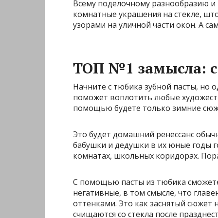
Всему поделочному разнообразию и в
комнатные украшения на стекле, шт
узорами на уличной части окон. А са
ТОП №1 замысла: с
Начните с тюбика зубной пасты, но 
поможет воплотить любые художеств
помощью будете только зимние сюж
Это будет домашний ренессанс обыч
бабушки и дедушки в их юные годы г
комнатах, школьных коридорах. Пор
С помощью пасты из тюбика сможете
негативные, в том смысле, что гла
оттенками. Это как заснятый сюжет 
счищаются со стекла после празднест