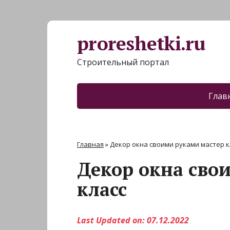
proreshetki.ru
Строительный портал
Глав
Главная
»
Декор окна своими руками мастер к
Декор окна сво
класс
Last Updated on: 07.12.2022