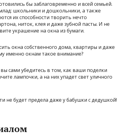
готовились бы заблаговременно и всей семьей.
и млад: школьники и дошкольники, а также
яются их способности творить нечто
ртона, ниток, клея и даже зубной пасты. И не
ите украшение на окна из бумаги.
асить окна собственного дома, квартиры и даже
му именно окнам такое внимание?
вы сами убедитесь в том, как ваши поделки
чите лампочки, а на них упадет свет уличного
 не будет предела даже у бабушки с дедушкой!
риалом