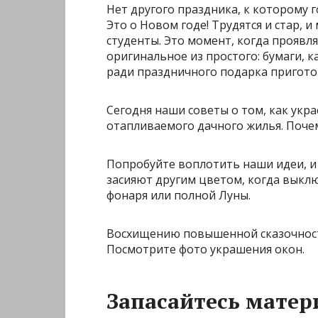
Нет другого праздника, к которому 
Это о Новом годе! Трудятся и стар, 
студенты. Это момент, когда проявл
оригинальное из простого: бумаги, ка
ради праздничного подарка приготов
Сегодня наши советы о том, как укр
отапливаемого дачного жилья. Поче
Попробуйте воплотить наши идеи, и 
засияют другим цветом, когда выклю
фонаря или полной Луны.
Восхищению повышенной сказочности
Посмотрите фото украшения окон.
Запасайтесь мате