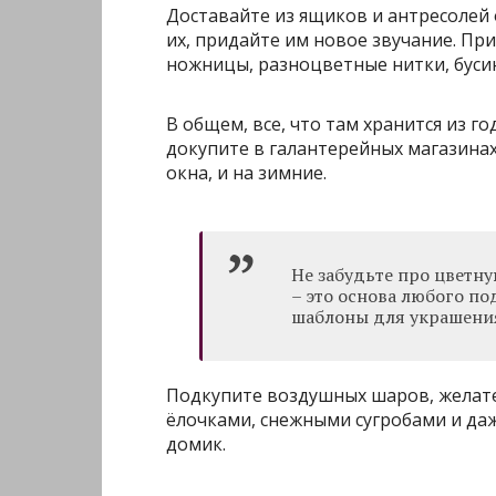
Доставайте из ящиков и антресолей
их, придайте им новое звучание. Пр
ножницы, разноцветные нитки, бусин
В общем, все, что там хранится из го
докупите в галантерейных магазинах
окна, и на зимние.
Не забудьте про цветну
– это основа любого п
шаблоны для украшения
Подкупите воздушных шаров, желат
ёлочками, снежными сугробами и да
домик.