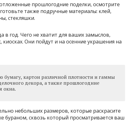
 отложенные прошлогодние поделки, осмотрите
иготовьте также подручные материалы: клей,
ы, стекляшки.
да в год. Чего не хватит для ваших замыслов,
, киосках. Они пойдут и на осенние украшения на
ю бумагу, картон различной плотности и гаммы
оделочного декора, а также прошлогодние
 окна.
ельно небольших размеров, которые раскрасите
же бураном, сквозь который просматривается ваш