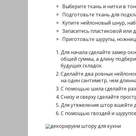
Выберите ткань и нитки в тон 
Подготовьте ткань для подкл
Купите нейлоновый шнур, наб
Запаситесь пластиковой или 
Приготовьте шурупы, ножницы
Для начала сделайте замер ок
общей суммы, а длину подбери
будущих складок.
Сделайте два ровных нейлоно
на один сантиметр, чем длинна
С помощью шила сделайте раз
Снизу и сверху сделайте прост
Для утяжеления штор вшейте 
С помощью гвоздей и шурупов
декорируем штору для кухни