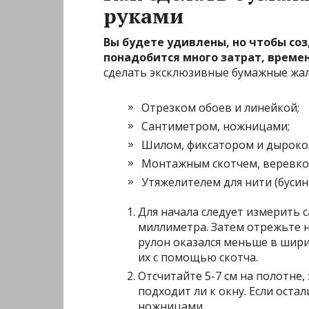
руками
Вы будете удивлены, но чтобы со
понадобится много затрат, времен
сделать эксклюзивные бумажные жалю
Отрезком обоев и линейкой;
Сантиметром, ножницами;
Шилом, фиксатором и дыроко
Монтажным скотчем, веревкой
Утяжелителем для нити (бусин
Для начала следует измерить 
миллиметра. Затем отрежьте на
рулон оказался меньше в шири
их с помощью скотча.
Отсчитайте 5-7 см на полотне
подходит ли к окну. Если оста
ножницами.