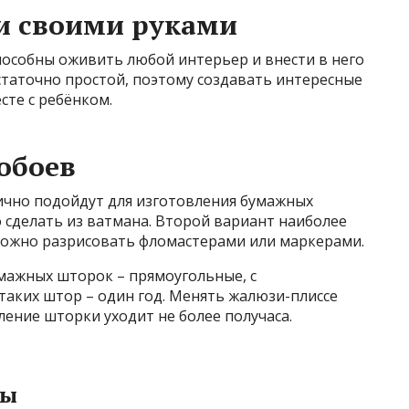
и своими руками
особны оживить любой интерьер и внести в него
статочно простой, поэтому создавать интересные
те с ребёнком.
обоев
ично подойдут для изготовления бумажных
 сделать из ватмана. Второй вариант наиболее
 можно разрисовать фломастерами или маркерами.
мажных шторок – прямоугольные, с
таких штор – один год. Менять жалюзи-плиссе
ление шторки уходит не более получаса.
лы