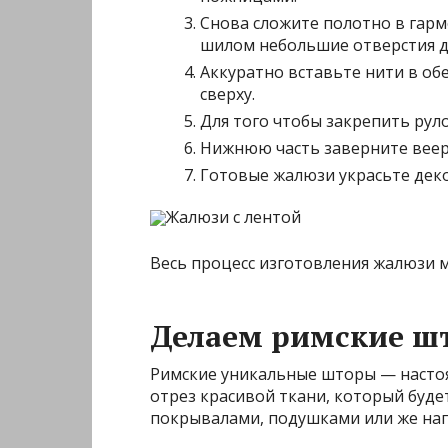
Снова сложите полотно в гарм
шилом небольшие отверстия д
Аккуратно вставьте нити в об
сверху.
Для того чтобы закрепить рул
Нижнюю часть заверните веер
Готовые жалюзи украсьте дек
Жалюзи с лентой
Весь процесс изготовления жалюзи 
Делаем римские ш
Римские уникальные шторы — настоя
отрез красивой ткани, который буде
покрывалами, подушками или же нап