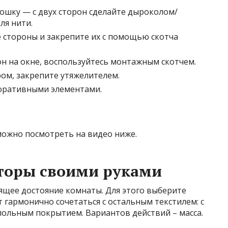
ошку — с двух сторон сделайте дыроколом/
ля нити.
е стороны и закрепите их с помощью скотча
он на окне, воспользуйтесь монтажным скотчем.
ом, закрепите утяжелителем.
оративными элементами.
можно посмотреть на видео ниже.
торы своими руками
щее достояние комнаты. Для этого выберите
т гармонично сочетаться с остальным текстилем: с
ольным покрытием. Вариантов действий – масса.