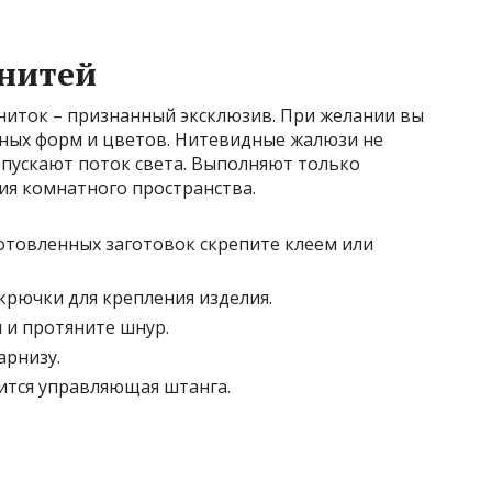
 нитей
иток – признанный эксклюзив. При желании вы
ных форм и цветов. Нитевидные жалюзи не
пускают поток света. Выполняют только
я комнатного пространства.
отовленных заготовок скрепите клеем или
крючки для крепления изделия.
я и протяните шнур.
арнизу.
ится управляющая штанга.