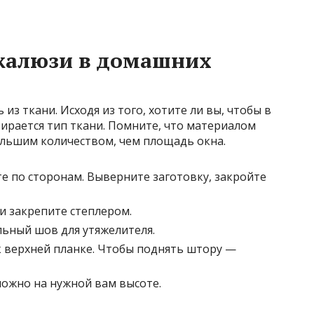
жалюзи в домашних
з ткани. Исходя из того, хотите ли вы, чтобы в
бирается тип ткани. Помните, что материалом
ольшим количеством, чем площадь окна.
е по сторонам. Выверните заготовку, закройте
и закрепите степлером.
ьный шов для утяжелителя.
к верхней планке. Чтобы поднять штору —
ожно на нужной вам высоте.