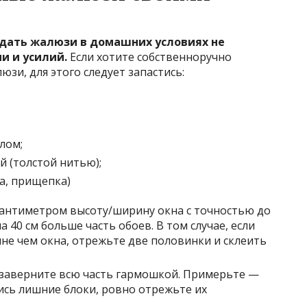
здать жалюзи в домашних условиях не
и и усилий.
Если хотите собственноручно
зи, для этого следует запастись:
лом;
 (толстой нитью);
а, прищепка)
сантиметром высоту/ширину окна с точностью до
 40 см больше часть обоев. В том случае, если
не чем окна, отрежьте две половинки и склеить
, заверните всю часть гармошкой. Примерьте —
лись лишние блоки, ровно отрежьте их