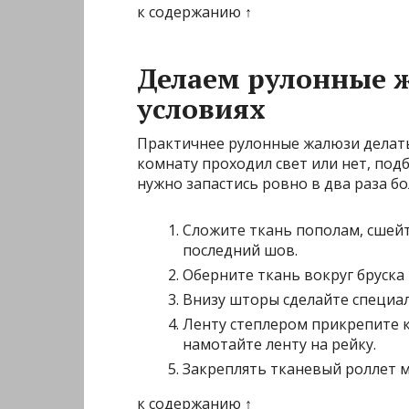
к содержанию ↑
Делаем рулонные 
условиях
Практичнее рулонные жалюзи делать и
комнату проходил свет или нет, под
нужно запастись ровно в два раза б
Сложите ткань пополам, сшейт
последний шов.
Оберните ткань вокруг бруска 
Внизу шторы сделайте специал
Ленту степлером прикрепите 
намотайте ленту на рейку.
Закреплять тканевый роллет м
к содержанию ↑