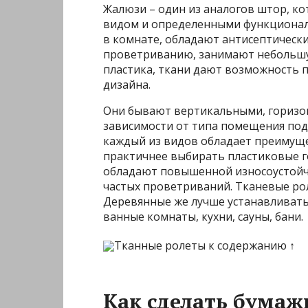
Жалюзи – один из аналогов штор, к
видом и определенными функционал
в комнате, обладают антисептическ
проветриванию, занимают небольшу
пластика, ткани дают возможность 
дизайна.
Они бывают вертикальными, горизон
зависимости от типа помещения подб
каждый из видов обладает преимуще
практичнее выбирать пластиковые 
обладают повышенной износоустойчи
частых проветриваний. Тканевые рол
Деревянные же лучше устанавливат
ванные комнаты, кухни, сауны, бани.
Тканные ролеты к содержанию ↑
Как сделать бума