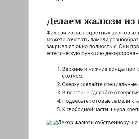
Делаем жалюзи из
Жалюзи из разноцветных шелковых н
можете сочетать ламели разнообраз
закрывают окно полностью. Они про
эстетическую функцию декорировани
Верхние и нижние концы приг
скотчем.
Сверху сделайте специальные 
В пластине сделайте отверсти
Подвесьте готовые ламели к к
К свободной части шнура креп
Декор жалюзи собственноручно