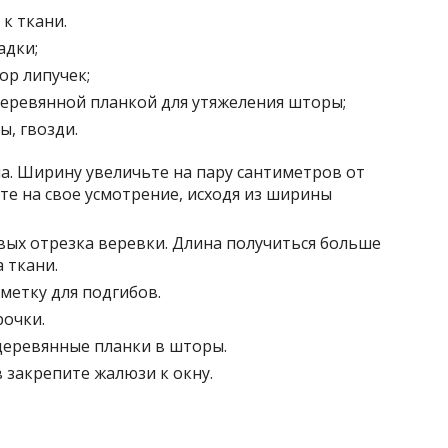
к ткани.
адки;
ор липучек;
деревянной планкой для утяжеления шторы;
, гвозди.
на. Ширину увеличьте на пару сантиметров от
те на свое усмотрение, исходя из ширины
вых отрезка веревки. Длина получиться больше
 ткани.
метку для подгибов.
рочки.
деревянные планки в шторы.
 закрепите жалюзи к окну.