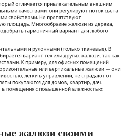
оторый отличается привлекательным внешним
ьными качествами: они регулируют поток света
ими свойствами. Не препятствуют
ю площадь. Многообразие жалюзи из дерева,
подобрать гармоничный вариант для любого
тальными и рулонными (только тканевые). В
ирается вариант тех или других жалюзи, так как
ствами. К примеру, для офисных помещений
горизонтальные или вертикальные жалюзи — они
востью, легки в управлении, не страдают от
еты покупаются для домов, квартир, дач.
ь в помещения с повышенной влажностью:
жные жалюзи своими