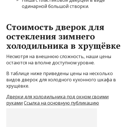
Ниша с пластиковой дверцей в виде
одинарной большой створки.
Стоимость дверок для
остекления зимнего
холодильника в хрущёвке
Несмотря на внешнюю сложность, наши цены
остаются на вполне доступном уровне.
В таблице ниже приведены цены на несколько
видов дверок для холодного кухонного шкафа в
хрущёвке.
Дверки для холодильника под окном своими
руками
Ссылка на основную публикацию