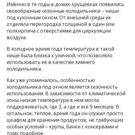
Именно в те годы в домах-хрущёвках появились
своеобразные сезонные холодильники – ниши
под кухонным окном. От внешней среды их
отделяла перегородка толщиной в один или
полкирпича с отверстиями для циркуляции
воздуха.
В холодное время года температура в такой
нише была близка к уличной, что позволяло
использовать её в качестве зимнего
холодильника.
Как уже упоминалось, особенностью
холодильника под окном является сезонность
использования. В зависимости от климатической
зоны низкая температура в нём могла
поддерживаться, где 3, а где и все 9 месяцев. В
остальное, тёплое, время года он служил просто
шкафом для хранения продуктов, не требующих
особых условий – крупы, банки с консервами и
тому подобное.