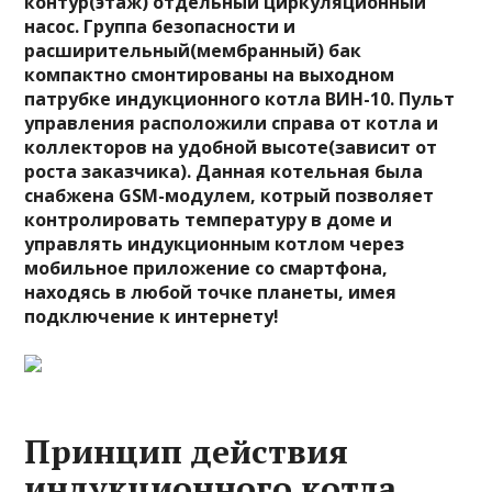
контур(этаж) отдельный циркуляционный
насос. Группа безопасности и
расширительный(мембранный) бак
компактно смонтированы на выходном
патрубке индукционного котла ВИН-10. Пульт
управления расположили справа от котла и
коллекторов на удобной высоте(зависит от
роста заказчика). Данная котельная была
снабжена GSM-модулем, котрый позволяет
контролировать температуру в доме и
управлять индукционным котлом через
мобильное приложение со смартфона,
находясь в любой точке планеты, имея
подключение к интернету!
Принцип действия
индукционного котла