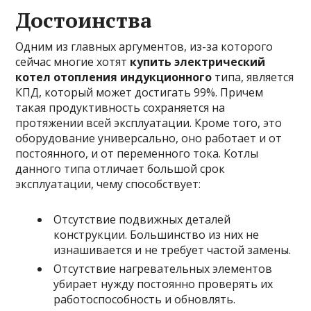
Достоинства
Одним из главных аргументов, из-за которого
сейчас многие хотят
купить электрический
котел отопления индукционного
типа, является
КПД, который может достигать 99%. Причем
такая продуктивность сохраняется на
протяжении всей эксплуатации. Кроме того, это
оборудование универсально, оно работает и от
постоянного, и от переменного тока. Котлы
данного типа отличает большой срок
эксплуатации, чему способствует:
Отсутствие подвижных деталей
конструкции. Большинство из них не
изнашивается и не требует частой замены.
Отсутствие нагревательных элементов
убирает нужду постоянно проверять их
работоспособность и обновлять.