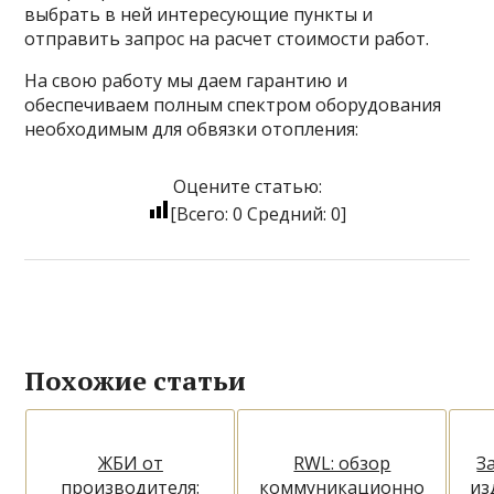
выбрать в ней интересующие пункты и
отправить запрос на расчет стоимости работ.
На свою работу мы даем гарантию и
обеспечиваем полным спектром оборудования
необходимым для обвязки отопления:
Оцените статью:
[Всего:
0
Средний:
0
]
Похожие статьи
ЖБИ от
RWL: обзор
З
производителя:
коммуникационно
из