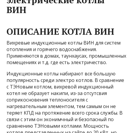
электрические котлы
ВИН
ОПИСАНИЕ КОТЛА ВИН
Вихревые индукционные котлы ВИН для систем
отопления и горячего водоснабжения.
Применяются в домах, таунхаусах, промышленных
помещениях и т.д. где есть электричество.
Индукционные котлы набирают все большую
популярность среди электро котлов. В сравнение
с ТЭНовым котлом, вихревой индукционный
котел не образует накипи, из-за отсутсвия
соприкосновения теплоносителя с
нагревательным элементом, тем самым он не
теряет КПД на протяжение всего срока службы. В
связи с этим он эконимчный и безопасный по
сравнению ТЭНовыми котлами. Мощность
котлов представленных на сайте до 20 кВт, но