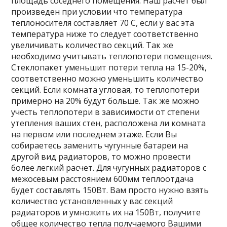
площадь соседнего помещения. Наш расчет был
произведен при условии что температура
теплоносителя составляет 70 С, если у вас эта
температура ниже то следует соответственно
увеличивать количество секций. Так же
необходимо учитывать теплопотери помещения.
Стеклопакет уменьшит потери тепла на 15-20%,
соответственно можно уменьшить количество
секций. Если комната угловая, то теплопотери
примерно на 20% будут больше. Так же можно
учесть теплопотери в зависимости от степени
утепления ваших стен, расположена ли комната
на первом или последнем этаже. Если Вы
собираетесь заменить чугунные батареи на
другой вид радиаторов, то можно провести
более легкий расчет. Для чугунных радиаторов с
межосевым расстоянием 600мм теплоотдача
будет составлять 150Вт. Вам просто нужно взять
количество установленных у вас секций
радиаторов и умножить их на 150Вт, получите
общее количество тепла получаемого Вашими