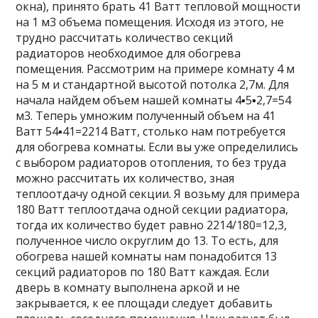
окна), принято брать 41 Ватт тепловой мощности
на 1 м3 объема помещения. Исходя из этого, не
трудно рассчитать количество секций
радиаторов необходимое для обогрева
помещения. Рассмотрим на примере комнату 4 м
на 5 м и стандартной высотой потолка 2,7м. Для
начала найдем объем нашей комнаты 4▪5▪2,7=54
м3. Теперь умножим полученный объем на 41
Ватт 54▪41=2214 Ватт, столько нам потребуется
для обогрева комнаты. Если вы уже определились
с выбором радиаторов отопления, то без труда
можно рассчитать их количество, зная
теплоотдачу одной секции. Я возьму для примера
180 Ватт теплоотдача одной секции радиатора,
тогда их количество будет равно 2214/180=12,3,
полученное число округлим до 13. То есть, для
обогрева нашей комнаты нам понадобится 13
секций радиаторов по 180 Ватт каждая. Если
дверь в комнату выполнена аркой и не
закрывается, к ее площади следует добавить