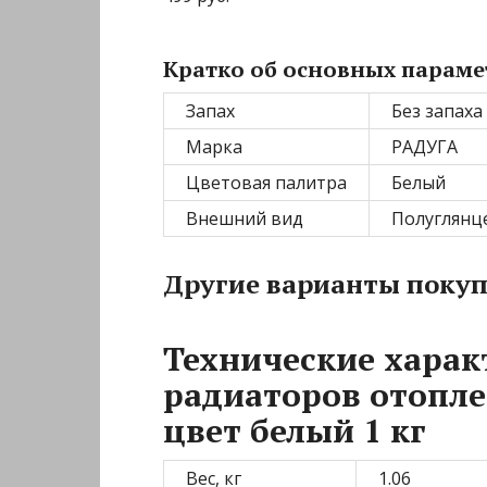
Кратко об основных параме
Запах
Без запаха
Марка
РАДУГА
Цветовая палитра
Белый
Внешний вид
Полуглянц
Другие варианты поку
Технические харак
радиаторов отопле
цвет белый 1 кг
Вес, кг
1.06