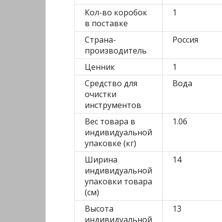
Кол-во коробок
1
в поставке
Страна-
Россия
производитель
Ценник
1
Средство для
Вода
очистки
инструментов
Вес товара в
1.06
индивидуальной
упаковке (кг)
Ширина
14
индивидуальной
упаковки товара
(см)
Высота
13
индивидуальной