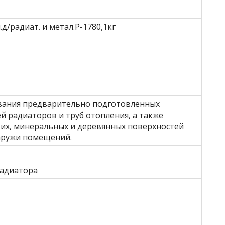
д/радиат. и метал.Р-1780,1кг
вания предварительно подготовленных
й радиаторов и труб отопления, а также
их, минеральных и деревянных поверхностей
аружи помещений.
радиатора