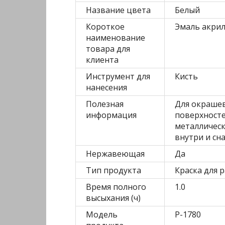
Название цвета
Белый
Короткое
Эмаль акрил.
наименование
товара для
клиента
Инструмент для
Кисть
нанесения
Полезная
Для окраше
информация
поверхносте
металлическ
внутри и сн
Нержавеющая
Да
Тип продукта
Краска для 
Время полного
1.0
высыхания (ч)
Модель
Р-1780