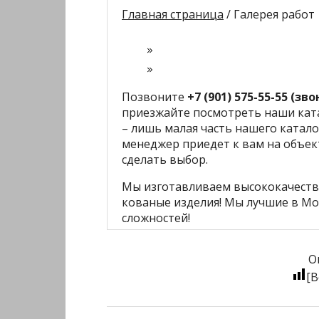
Главная страница
/ Галерея работ
Позвоните
+7 (901) 575-55-55 (з
приезжайте посмотреть наши ката
– лишь малая часть нашего катало
менеджер приедет к вам на объек
сделать выбор.
Мы изготавливаем высококачеств
кованые изделия! Мы лучшие в Мо
сложностей!
О
[В