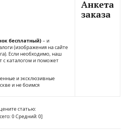
Анкета
заказа
вонок бесплатный)
– и
логи (изображения на сайте
га). Если необходимо, наш
т с каталогом и поможет
енные и эксклюзивные
скве и не боимся
цените статью:
сего:
0
Средний:
0
]