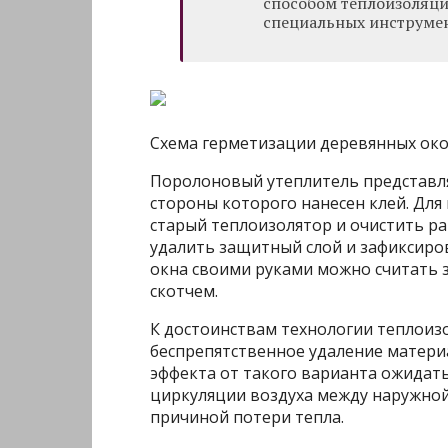
способом теплоизоляци
специальных инструмен
Схема герметизации деревянных око
Поролоновый утеплитель представля
стороны которого нанесен клей. Для
старый теплоизолятор и очистить ра
удалить защитный слой и зафиксиро
окна своими руками можно считать 
скотчем.
К достоинствам технологии теплоиз
беспрепятственное удаление матери
эффекта от такого варианта ожидать
циркуляции воздуха между наружной
причиной потери тепла.