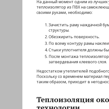
На данный момент одним из лучших 
теплоизолятор из ПВХ на самоклеющ
своими руками, необходимо:
Зачистить раму наждачной бу
структуры.
Обезжирить поверхность.
По всему контуру рамы наклеи
Стыки уплотнителя должны быт
После монтажа теплоизолятора
затвердевания клеевого слоя.
Недостатком утеплителей подобного 
Поскольку со временем материал пер
таким образом, приходит в негоднос
Теплоизоляция око
технологии