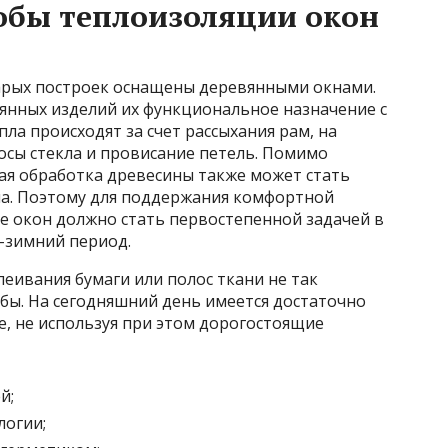
обы теплоизоляции окон
арых построек оснащены деревянными окнами.
вянных изделий их функциональное назначение с
ла происходят за счет рассыхания рам, на
сы стекла и провисание петель. Помимо
я обработка древесины также может стать
а. Поэтому для поддержания комфортной
 окон должно стать первостепенной задачей в
е-зимний период.
еивания бумаги или полос ткани не так
 бы. На сегодняшний день имеется достаточно
е, не используя при этом дорогостоящие
й;
логии;