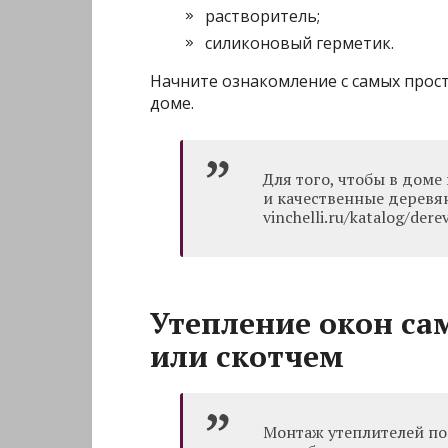
растворитель;
силиконовый герметик.
Начните ознакомление с самых прост
доме.
Для того, чтобы в доме
и качественные деревян
vinchelli.ru/katalog/der
Утепление окон са
или скотчем
Монтаж утеплителей по