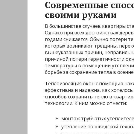
Современные спос
своими руками
В большинстве случаев квартиры ст
Однако при всех достоинствах дере
годами снижается. Обычно потери теп
которых возникают трещины, переко
вышеуказанных причин, неправильна
причиной потери герметичности окн
температуры в помещении утепление
борьбе за сохранение тепла в осенн
Теплоизоляция окон с помощью накл
эффективна и надежна, как хотелось
способов сохранить тепло в квартир
технологии. К ним можно отнести:
монтаж трубчатых утеплителе
утепление по шведской техно