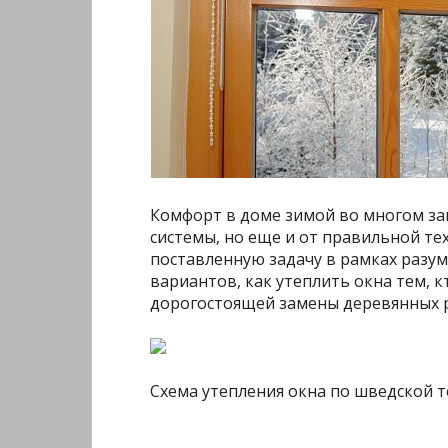
Комфорт в доме зимой во многом за
системы, но еще и от правильной те
поставленную задачу в рамках разу
вариантов, как утеплить окна тем, 
дорогостоящей замены деревянных р
Схема утепления окна по шведской т