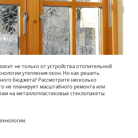
висит не только от устройства отопительной
хнологии утепления окон. Но как решить
много бюджета? Рассмотрите несколько
кто не планирует масштабного ремонта или
ам на металлопластиковые стеклопакеты.
ехнологии.