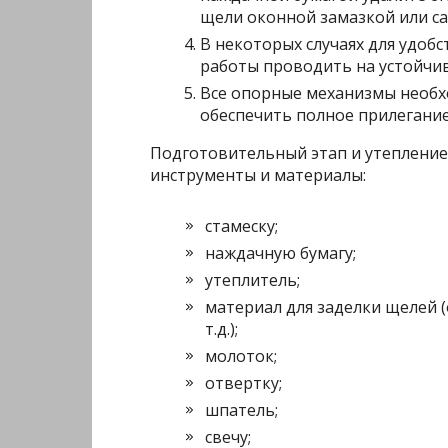
щели оконной замазкой или са
В некоторых случаях для удобс
работы проводить на устойчи
Все опорные механизмы необх
обеспечить полное прилегание 
Подготовительный этап и утепление
инструменты и материалы:
стамеску;
наждачную бумагу;
утеплитель;
материал для заделки щелей (
т.д.);
молоток;
отвертку;
шпатель;
свечу;