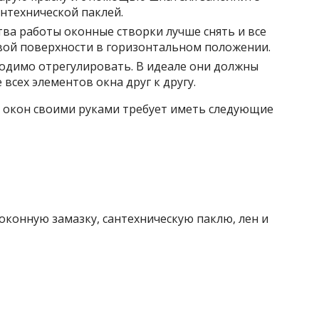
нтехнической паклей.
тва работы оконные створки лучше снять и все
вой поверхности в горизонтальном положении.
одимо отрегулировать. В идеале они должны
всех элементов окна друг к другу.
 окон своими руками требует иметь следующие
оконную замазку, сантехническую паклю, лен и