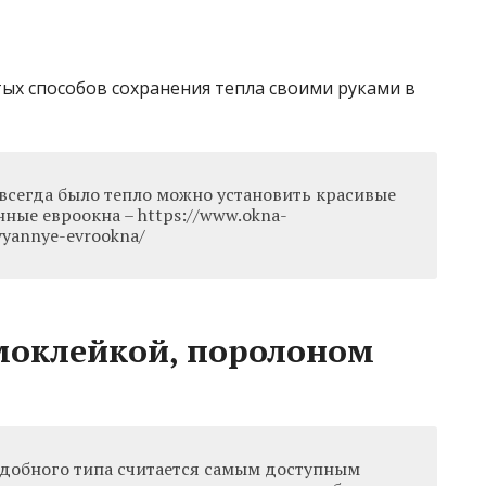
ых способов сохранения тепла своими руками в
 всегда было тепло можно установить красивые
ные евроокна – https://www.okna-
evyannye-evrookna/
моклейкой, поролоном
добного типа считается самым доступным