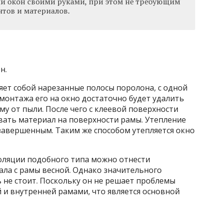
и окон своими руками, при этом не требующим
тов и материалов.
н.
ет собой нарезанные полосы поролона, с одной
 монтажа его на окно достаточно будет удалить
му от пыли. После чего с клеевой поверхности
вать материал на поверхности рамы. Утепление
завершенным. Таким же способом утепляется окно
оляции подобного типа можно отнести
ала с рамы весной. Однако значительного
 не стоит. Поскольку он не решает проблемы
 и внутренней рамами, что является основной