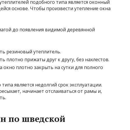
утеплителей подобного типа является оконный
ейся основе. Чтобы произвести утепление окна
магой до появления видимой деревянной
ть резиновый утеплитель.
ь плотно прижаты друг к другу, без нахлестов.
 окно плотно закрыть на сутки для полного
типа является недолгий срок эксплуатации.
есыхает, начинает отслаиваться от рамы и,
ть.
н по шведской