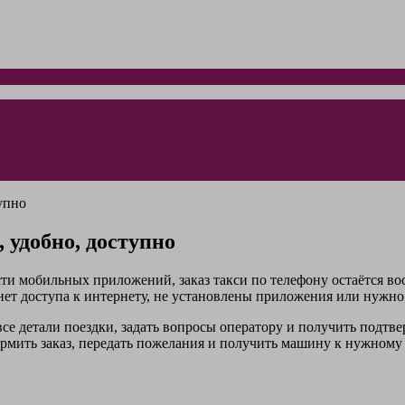
тупно
, удобно, доступно
ти мобильных приложений, заказ такси по телефону остаётся в
нет доступа к интернету, не установлены приложения или нужно
все детали поездки, задать вопросы оператору и получить подт
рмить заказ, передать пожелания и получить машину к нужному 