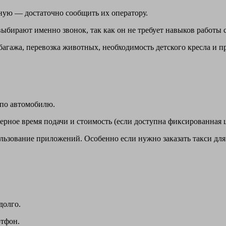
чную — достаточно сообщить их оператору.
ыбирают именно звонок, так как он не требует навыков работы 
багажа, перевозка животных, необходимость детского кресла и пр
 по автомобилю.
рное время подачи и стоимость (если доступна фиксированная ц
ользование приложений. Особенно если нужно заказать такси для
долго.
ртфон.