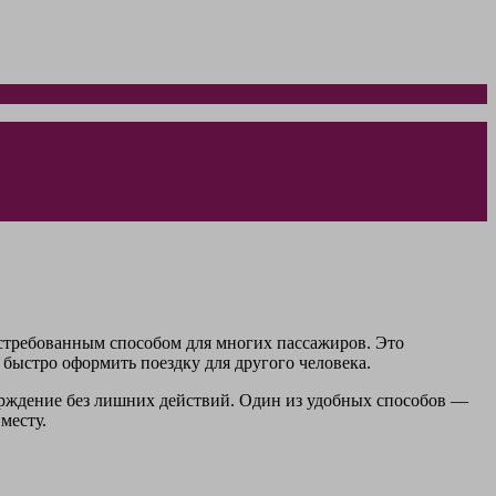
остребованным способом для многих пассажиров. Это
 быстро оформить поездку для другого человека.
верждение без лишних действий. Один из удобных способов —
месту.