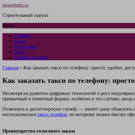
proreshetki.ru
Строительный портал
Меню
Главная
Окна
Отопление
Печи
Своими руками
Главная
»
Как заказать такси по телефону: просто, удобно, дос
Как заказать такси по телефону: просто
Несмотря на развитие цифровых технологий и рост популярнос
привычный и понятный формат, особенно в тех случаях, когда 
Позвонить в диспетчерскую службу — значит сразу объяснить 
воспользоваться
такси телефон
, по которому можно быстро офо
Преимущества голосового заказа