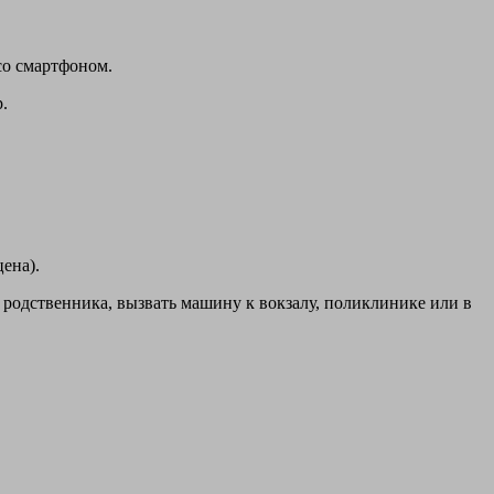
со смартфоном.
.
ена).
 родственника, вызвать машину к вокзалу, поликлинике или в