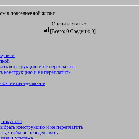
том в повседневной жизни.
Оцените статью:
[Всего:
0
Средний:
0
]
пкой
ть конструкцию и не переплатить
тобы не переделывать
д покупкой
выбрать конструкцию и не переплатить
ть, чтобы не переделывать
аказа и монтажа