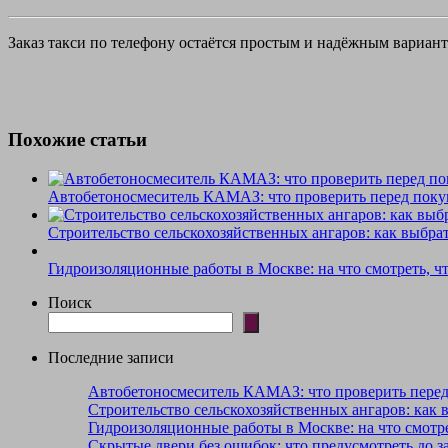
Заказ такси по телефону остаётся простым и надёжным вариан
Похожие статьи
Автобетоносмеситель КАМАЗ: что проверить перед поку
Строительство сельскохозяйственных ангаров: как выбра
Гидроизоляционные работы в Москве: на что смотреть, ч
Поиск
Последние записи
Автобетоносмеситель КАМАЗ: что проверить пере
Строительство сельскохозяйственных ангаров: как 
Гидроизоляционные работы в Москве: на что смотре
Скрытые двери без ошибок: что предусмотреть до з