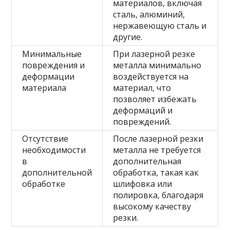
материалов, включая
сталь, алюминий,
нержавеющую сталь и
другие.
Минимальные
При лазерной резке
повреждения и
металла минимально
деформации
воздействуется на
материала
материал, что
позволяет избежать
деформаций и
повреждений.
Отсутствие
После лазерной резки
необходимости
металла не требуется
в
дополнительная
дополнительной
обработка, такая как
обработке
шлифовка или
полировка, благодаря
высокому качеству
резки.