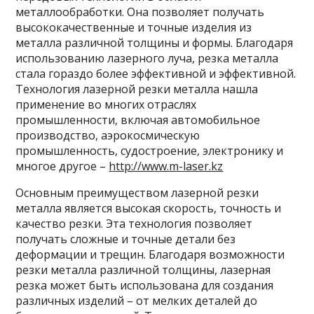
металлообработки. Она позволяет получать
высококачественные и точные изделия из
металла различной толщины и формы. Благодаря
использованию лазерного луча, резка металла
стала гораздо более эффективной и эффективной.
Технология лазерной резки металла нашла
применение во многих отраслях
промышленности, включая автомобильное
производство, аэрокосмическую
промышленность, судостроение, электронику и
многое другое –
http://www.m-laser.kz
Основным преимуществом лазерной резки
металла является высокая скорость, точность и
качество резки. Эта технология позволяет
получать сложные и точные детали без
деформации и трещин. Благодаря возможности
резки металла различной толщины, лазерная
резка может быть использована для создания
различных изделий – от мелких деталей до