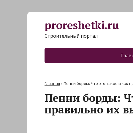
proreshetki.ru
Строительный портал
Глав
Главная
»
Пенни борды: Что это такое и как 
Пенни борды: Чт
правильно их в