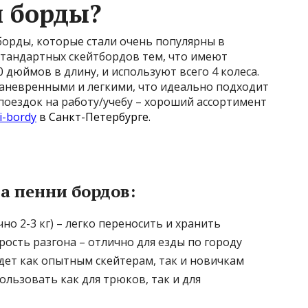
и борды?
борды, которые стали очень популярны в
стандартных скейтбордов тем, что имеют
 дюймов в длину, и используют всего 4 колеса.
маневренными и легкими, что идеально подходит
 поездок на работу/учебу – хороший ассортимент
i-bordy
в Санкт-Петербурге.
 пенни бордов:
но 2-3 кг) – легко переносить и хранить
ость разгона – отлично для езды по городу
дет как опытным скейтерам, так и новичкам
льзовать как для трюков, так и для