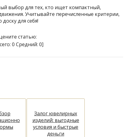
ый выбор для тех, кто ищет компактный,
движения. Учитывайте перечисленные критерии,
доску для себя!
цените статью:
сего:
0
Средний:
0
]
бзор
Залог ювелирных
ационно
изделий: выгодные
формы
условия и быстрые
деньги