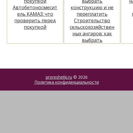
н
Автобетоносмесит
ель КАМАЗ: что
проверить перед
Строительство
покупкой
сельскохозяйствен
ных ангаров: как
выбрать
конструкцию и не
переплатить
proreshetki.ru
© 2026
Политика конфиденциальности