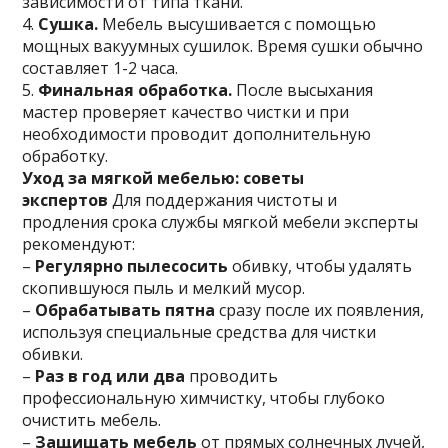
зависимости от типа ткани.
4.
Сушка.
Мебель высушивается с помощью
мощных вакуумных сушилок. Время сушки обычно
составляет 1-2 часа.
5.
Финальная обработка.
После высыхания
мастер проверяет качество чистки и при
необходимости проводит дополнительную
обработку.
Уход за мягкой мебелью: советы
экспертов
Для поддержания чистоты и
продления срока службы мягкой мебели эксперты
рекомендуют:
–
Регулярно пылесосить
обивку, чтобы удалять
скопившуюся пыль и мелкий мусор.
–
Обрабатывать пятна
сразу после их появления,
используя специальные средства для чистки
обивки.
–
Раз в год или два
проводить
профессиональную химчистку, чтобы глубоко
очистить мебель.
–
Защищать мебель
от прямых солнечных лучей,