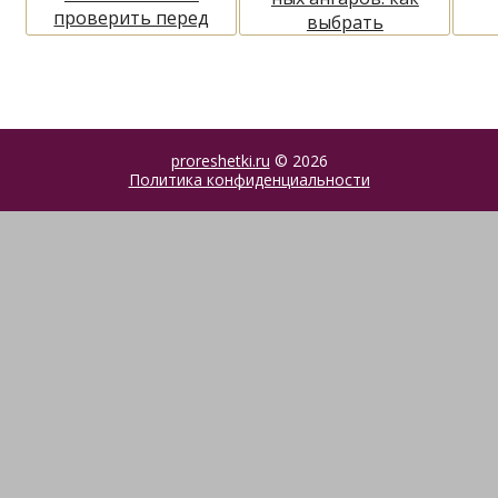
проверить перед
выбрать
покупкой
конструкцию и не
переплатить
proreshetki.ru
© 2026
Политика конфиденциальности