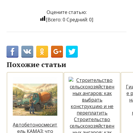
Оцените статью:
[Всего:
0
Средний:
0
]
Похожие статьи
Ги
е 
н
Строительство
Автобетоносмесит
сельскохозяйствен
ель КАМАЗ: что
ных ангаров: как