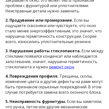
закрываете окно, это может быть признаком
проблем с фурнитурой или уплотнителями.
Неисправные детали нужно заменить.
2. Продувание или промерзание.
Если вы
ощущаете сквозняки или чувствуете, что окно
стало менее энергоэффективным, это значит, что
нарушена герметичность конструкции. Скорее
всего, износились уплотнительные резинки.
3. Нарушение работы стеклопакета.
Если между
стёклами появился конденсат или наблюдается
запотевание, значит, нарушена герметичность
стеклопакета и нужен
ремонт окон
.
4. Повреждения профиля.
Трещины, сколы,
изменение цвета и другие дефекты на раме могут
быть признаком серьезных повреждений. В этом
случае потребуется замена всего оконного блока.
5. Неисправность фурнитуры.
Если вы заметили,
что ручка, петли или другие механические