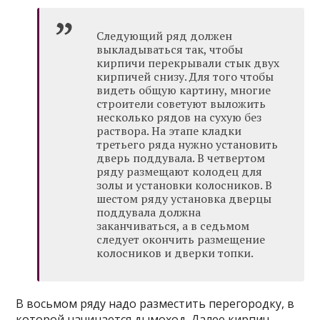
Следующий ряд должен
выкладываться так, чтобы
кирпичи перекрывали стык двух
кирпичей снизу. Для того чтобы
видеть общую картину, многие
строители советуют выложить
несколько рядов на сухую без
раствора. На этапе кладки
третьего ряда нужно установить
дверь поддувала. В четвертом
ряду размещают колодец для
золы и установки колосников. В
шестом ряду установка дверцы
поддувала должна
заканчиваться, а в седьмом
следует окончить размещение
колосников и дверки топки.
В восьмом ряду надо разместить перегородку, в
которой начинается дымоход. Далее кирпич