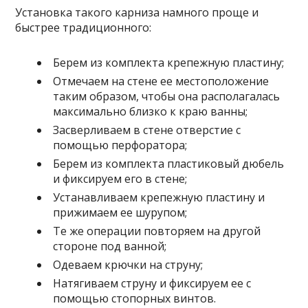
Установка такого карниза намного проще и
быстрее традиционного:
Берем из комплекта крепежную пластину;
Отмечаем на стене ее местоположение
таким образом, чтобы она располагалась
максимально близко к краю ванны;
Засверливаем в стене отверстие с
помощью перфоратора;
Берем из комплекта пластиковый дюбель
и фиксируем его в стене;
Устанавливаем крепежную пластину и
прижимаем ее шурупом;
Те же операции повторяем на другой
стороне под ванной;
Одеваем крючки на струну;
Натягиваем струну и фиксируем ее с
помощью стопорных винтов.