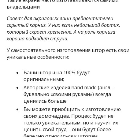
Такие экраны часто изготавливаются самими
владельцами
Совет: для акриловых ванн предпочтителен
скрытый карниз. У них есть небольшой бортик,
который скроет крепление. А на роль карниза
хорошо подходит струна.
У самостоятельного изготовления штор есть свои
уникальные особенности:
Ваши шторы на 100% будут
оригинальными;
Авторские изделия hand made (англ. –
буквально «своими руками») всегда
ценились больше;
Вы можете приобщить к изготовлению
своих домочадцев. Процесс будет не
только увлекательным, но и научит их
ценить свой труд – они будут более
бередно относиться к шторам.