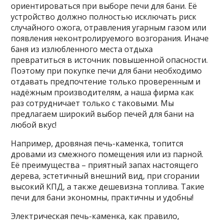
ориентироваться при выборе печи для бани. Её
устройство должно полностью исключать риск
случайного ожога, отравления угарным газом или
появления неконтролируемого возгорания. Иначе
баня из излюбленного места отдыха
превратиться в источник повышенной опасности.
Поэтому при покупке печи для бани необходимо
отдавать предпочтение только проверенным и
надёжным производителям, а наша фирма как
раз сотрудничает только с таковыми. Мы
предлагаем широкий выбор печей для бани на
любой вкус!
Например, дровяная печь-каменка, топится
дровами из смежного помещения или из парной.
Её преимущества – приятный запах настоящего
дерева, эстетичный внешний вид, при сгорании
высокий КПД, а также дешевизна топлива. Такие
печи для бани экономны, практичны и удобны!
Электрическая печь-каменка, как правило,