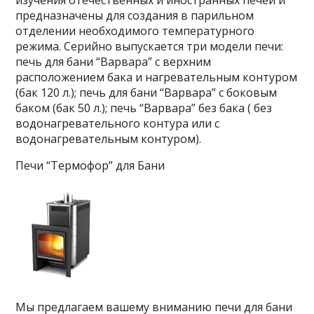
изучения отечественных и иностранных печей и
предназначены для создания в парильном
отделении необходимого температурного
режима. Серийно выпускается три модели печи:
печь для бани “Варвара” c верхним
расположением бака и нагревательным контуром
(бак 120 л.); печь для бани “Варвара” с боковым
баком (бак 50 л.); печь “Варвара” без бака ( без
водонагревательного контура или с
водонагревательным контуром).
Печи “Термофор” для Бани
Мы предлагаем вашему вниманию печи для бани