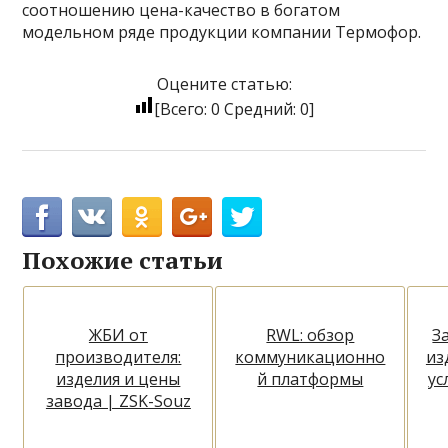
соотношению цена-качество в богатом
модельном ряде продукции компании Термофор.
Оцените статью:
[Всего:
0
Средний:
0
]
Похожие статьи
ЖБИ от
RWL: обзор
З
производителя:
коммуникационно
из
изделия и цены
й платформы
ус
завода | ZSK-Souz