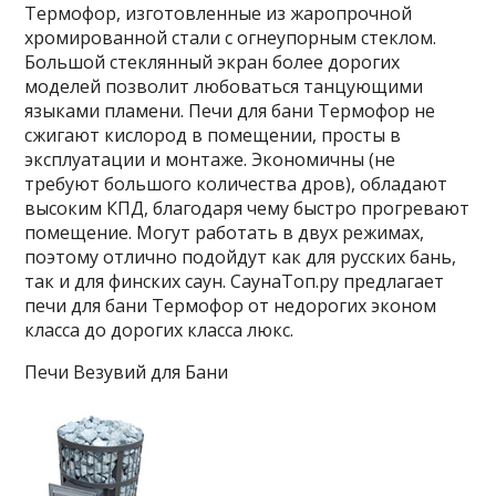
Термофор, изготовленные из жаропрочной
хромированной стали с огнеупорным стеклом.
Большой стеклянный экран более дорогих
моделей позволит любоваться танцующими
языками пламени. Печи для бани Термофор не
сжигают кислород в помещении, просты в
эксплуатации и монтаже. Экономичны (не
требуют большого количества дров), обладают
высоким КПД, благодаря чему быстро прогревают
помещение. Могут работать в двух режимах,
поэтому отлично подойдут как для русских бань,
так и для финских саун. СаунаТоп.ру предлагает
печи для бани Термофор от недорогих эконом
класса до дорогих класса люкс.
Печи Везувий для Бани