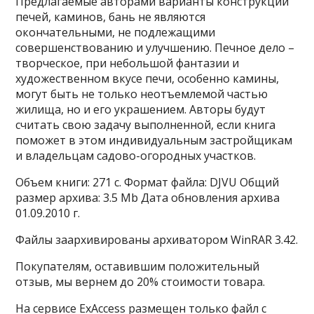
Предлагаемые авторами варианты конструкций
печей, каминов, бань не являются
окончательными, не подлежащими
совершенствованию и улучшению. Печное дело –
творческое, при небольшой фантазии и
художественном вкусе печи, особенно камины,
могут быть не только неотъемлемой частью
жилища, но и его украшением. Авторы будут
считать свою задачу выполненной, если книга
поможет в этом индивидуальным застройщикам
и владельцам садово-огородных участков.
Объем книги: 271 с. Формат файла: DJVU Общий
размер архива: 3.5 Mb Дата обновления архива
01.09.2010 г.
Файлы заархивированы архиватором WinRAR 3.42.
Покупателям, оставившим положительный
отзыв, мы вернем до 20% стоимости товара.
На сервисе ExAccess размещен только файл с