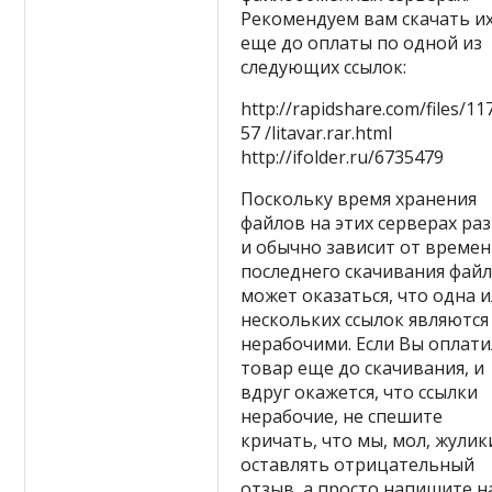
Рекомендуем вам скачать и
еще до оплаты по одной из
следующих ссылок:
http://rapidshare.com/files/11
57 /litavar.rar.html
http://ifolder.ru/6735479
Поскольку время хранения
файлов на этих серверах ра
и обычно зависит от време
последнего скачивания файл
может оказаться, что одна 
нескольких ссылок являются
нерабочими. Если Вы оплат
товар еще до скачивания, и
вдруг окажется, что ссылки
нерабочие, не спешите
кричать, что мы, мол, жулики
оставлять отрицательный
отзыв, а просто напишите н