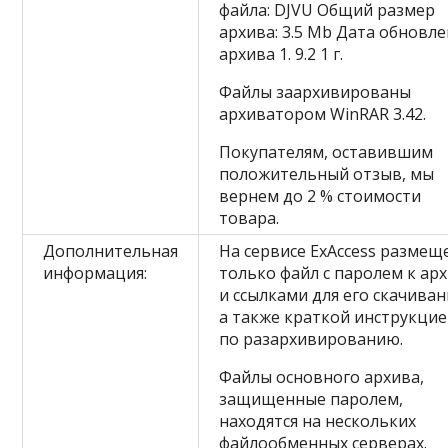
файла: DJVU Общий размер
архива: 3.5 Mb Дата обновл
архива 1. 9.2 1 г.
Файлы заархивированы
архиватором WinRAR 3.42.
Покупателям, оставившим
положительный отзыв, мы
вернем до 2 % стоимости
товара.
Дополнительная
На сервисе ExAccess размещ
информация:
только файл с паролем к ар
и ссылками для его скачиван
а также краткой инструкци
по разархивированию.
Файлы основного архива,
защищенные паролем,
находятся на нескольких
файлообменных серверах.