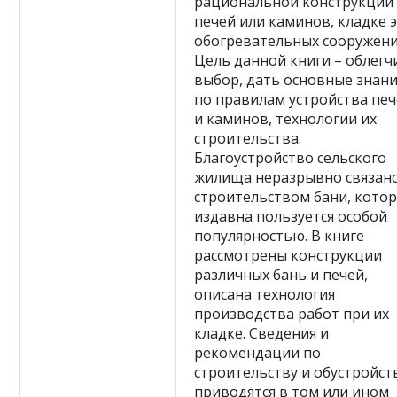
рациональной конструкции
печей или каминов, кладке 
обогревательных сооружени
Цель данной книги – облегч
выбор, дать основные знан
по правилам устройства пе
и каминов, технологии их
строительства.
Благоустройство сельского
жилища неразрывно связано
строительством бани, котор
издавна пользуется особой
популярностью. В книге
рассмотрены конструкции
различных бань и печей,
описана технология
производства работ при их
кладке. Сведения и
рекомендации по
строительству и обустройст
приводятся в том или ином