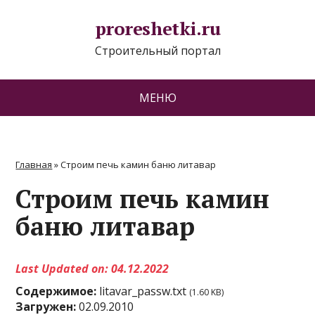
proreshetki.ru
Строительный портал
МЕНЮ
Главная
»
Строим печь камин баню литавар
Строим печь камин
баню литавар
Last Updated on: 04.12.2022
Содержимое:
litavar_passw.txt
(1.60 KB)
Загружен:
02.09.2010