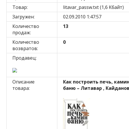
Товар:
litavar_passw.txt (1,6 Кбайт)
Загружен:
02.09.2010 1:47:57
Количество
13
продаж:
Количество
0
возвратов:
Продавец:
Описание
Как построить печь, камин
товара:
баню – Литавар , Кайдано