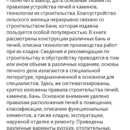
– облегчить выбор, дать основные знания по
правилам устройства печей и каминов,
технологии их строительства. Благоустройство
сельского жилища неразрывно связано со
строительством бани, которая издавна
пользуется особой популярностью. В книге
рассмотрены конструкции различных бань и
печей, описана технология производства работ
при их кладке. Сведения и рекомендации по
строительству и обустройству приводятся в том
или ином объеме в различных изданиях, основы
печного дела излагаются в специальной
литературе, предназначенной в основном для
специалистов. Здесь же систематизированы,
кратко изложены правила строительства печей,
каминов, бань. Основное внимание уделено
правилам расположения печей в помещении,
классификации, описанию функциональных
элементов, а также кладке, эксплуатации,
наружной отделке и ремонту. Приведены
различные варианты русских, отопительных,