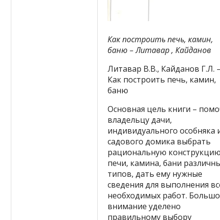
Как построить печь, камин,
баню – Литавар , Кайданов
Литавар В.В., Кайданов Г.Л. 
Как построить печь, камин,
баню
Основная цель книги – пом
владельцу дачи,
индивидуального особняка 
садового домика выбрать
рациональную конструкци
печи, камина, бани различн
типов, дать ему нужные
сведения для выполнения вс
необходимых работ. Больш
внимание уделено
правильному выбору