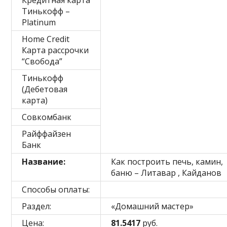
Кредитная карта
Тинькофф –
Platinum
Home Credit
Карта рассрочки
“Свобода”
Тинькофф
(Дебетовая
карта)
Совкомбанк
Райффайзен
Банк
Название:
Как построить печь, камин,
баню – Литавар , Кайданов
Способы оплаты:
Раздел:
«Домашний мастер»
Цена:
81.5417
руб.