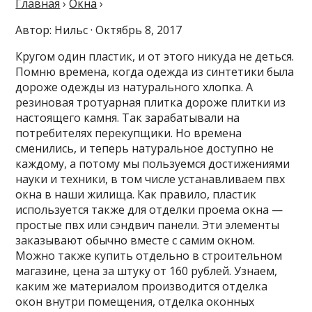
Главная
›
Окна
›
Автор: Нильс · Октябрь 8, 2017
Кругом один пластик, и от этого никуда не деться.
Помню времена, когда одежда из синтетики была
дороже одежды из натурального хлопка. А
резиновая тротуарная плитка дороже плитки из
настоящего камня. Так зарабатывали на
потребителях перекупщики. Но времена
сменились, и теперь натуральное доступно не
каждому, а потому мы пользуемся достижениями
науки и техники, в том числе устанавливаем пвх
окна в наши жилища. Как правило, пластик
используется также для отделки проема окна —
простые пвх или сэндвич панели. Эти элементы
заказывают обычно вместе с самим окном.
Можно также купить отдельно в строительном
магазине, цена за штуку от 160 рублей. Узнаем,
каким же материалом производится отделка
окон внутри помещения, отделка оконных