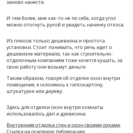
заново нанести.
И тем более, мне как-то не по себе, когда угол
можно отогнуть рукой и увидеть начинку откоса.
Из плюсов только дешевизна и простота
установки. Стоит понимать, что речь идет о
дешевизне материала, так как строительно-
отделочным компаниям тоже хочется кушать, за
свою работу они возьмут деньги.
Таким образом, говоря об отделке окон внутри
помещения, я склоняюсь к гипсокартону,
штукатурке или дереву.
Здесь для отделки окон внутри комнаты
использовалось двп и древесина.
Внутренняя отделка стен и окон своими руками
Ссылка на основную публикацию