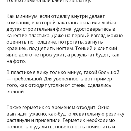
только замена или клеить заплатку.
Как минимум, если отделку внутри делает
компания, в которой заказаны окна или любая
другая строительная фирма, удостоверьтесь в
качестве пластика. Даже на первый взгляд можно
оценить по толщине, потрогать, загнуть
краешек, подцепить ногтем. Тонкий и хлипкий
явно долго не прослужит, а результат будет, как
на фото.
В пластике я вижу только минус, такой большой
— пребольшой. Для уверенность вот пример
того, как отходят уголки от стены, сделались
волной.
Также герметик со временем отходит. Окно
выглядит ужасно, как-будто жевательную резинку
растянули и прилепили. Герметик необходимо
полностью удалить, поверхность почистить и