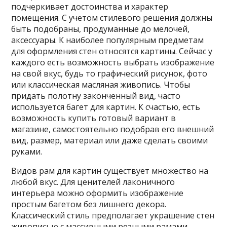
подчеркивает достоинства и характер
помещения. С учетом стилевого решения должны
быть подобраны, продуманные до мелочей,
аксессуары. К наиболее популярным предметам
для оформления стен относятся картины. Сейчас у
каждого есть возможность выбрать изображение
на свой вкус, будь то графический рисунок, фото
или классическая масляная живопись. Чтобы
придать полотну законченный вид, часто
используется багет для картин. К счастью, есть
возможность купить готовый вариант в
магазине, самостоятельно подобрав его внешний
вид, размер, материал или даже сделать своими
руками.
Видов рам для картин существует множество на
любой вкус. Для ценителей лаконичного
интерьера можно оформить изображение
простым багетом без лишнего декора.
Классический стиль предполагает украшение стен
живописью с массивными резными рамами,