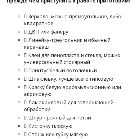
Прежде чем приступить к работе приготовим:
 Зеркало, можно прямоугольное, либо
квадратное
 ДВП или фанеру
 Линейку-треугольник и обычный
карандаш
 Клей для пенопласта и стекла, можно
универсальный столярный
 Плинтус белый потолочный
 Шпаклевку, лучше всего гипсовую
 Краску белую водоэмульсионную или
акриловую
 Лак акриловый для завершающей
обработки
 Шнур прочный для петли
 Кисточку плоскую
 Спонж или губку мягкую