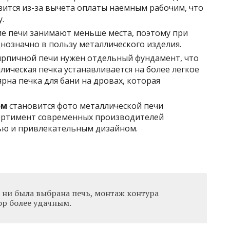
зится из-за вычета оплаты наемным рабочим, что
.
ие печи занимают меньше места, поэтому при
означно в пользу металлического изделия.
кирпичной печи нужен отдельный фундамент, что
лическая печка устанавливается на более легкое
рна печка для бани на дровах, которая
ом
становится фото металлической печи
сортимент современных производителей
ью и привлекательным дизайном.
 ни была выбрана печь, монтаж контура
ор более удачным.