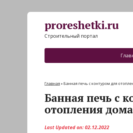
proreshetki.ru
Строительный портал
Глав
Главная
»
Банная печь с контуром для отопле
Банная печь с 
отопления дома
Last Updated on: 02.12.2022