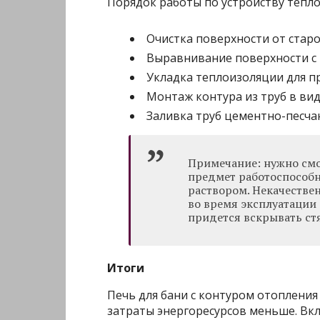
Порядок работы по устройству тепло
Очистка поверхности от старо
Выравнивание поверхности с 
Укладка теплоизоляции для пр
Монтаж контура из труб в вид
Заливка труб цементно-песча
Примечание: нужно смо
предмет работоспособн
раствором. Некачестве
во время эксплуатации
придется вскрывать ст
Итоги
Печь для бани с контуром отопления
затраты энергоресурсов меньше. Вк