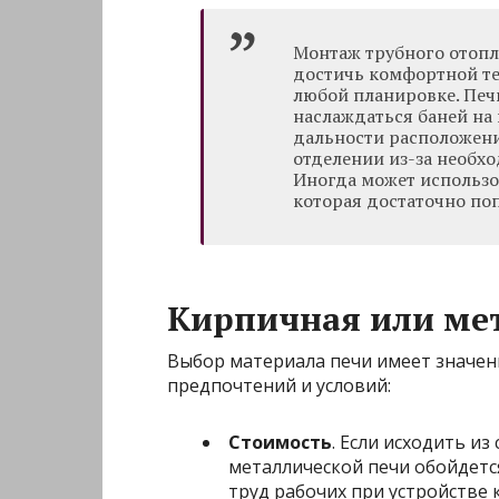
Монтаж трубного отопл
достичь комфортной т
любой планировке. Печ
наслаждаться баней на в
дальности расположени
отделении из-за необх
Иногда может использо
которая достаточно по
Кирпичная или ме
Выбор материала печи имеет значен
предпочтений и условий:
Стоимость
. Если исходить и
металлической печи обойдетс
труд рабочих при устройстве