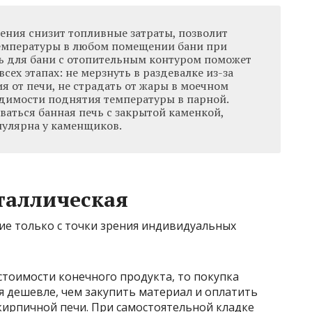
ения снизит топливные затраты, позволит
емпературы в любом помещении бани при
ь для бани с отопительным контуром поможет
сех этапах: не мерзнуть в раздевалке из-за
я от печи, не страдать от жары в моечном
одимости поднятия температуры в парной.
ваться банная печь с закрытой каменкой,
пулярна у каменщиков.
таллическая
ие только с точки зрения индивидуальных
з стоимости конечного продукта, то покупка
я дешевле, чем закупить материал и оплатить
 кирпичной печи. При самостоятельной кладке