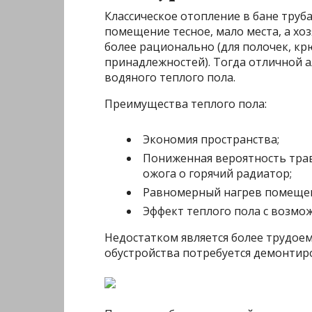
Классическое отопление в бане труб
помещение тесное, мало места, а х
более рационально (для полочек, кр
принадлежностей). Тогда отличной 
водяного теплого пола.
Преимущества теплого пола:
Экономия пространства;
Пониженная вероятность трав
ожога о горячий радиатор;
Равномерный нагрев помещен
Эффект теплого пола с возмо
Недостатком является более трудоем
обустройства потребуется демонтиро