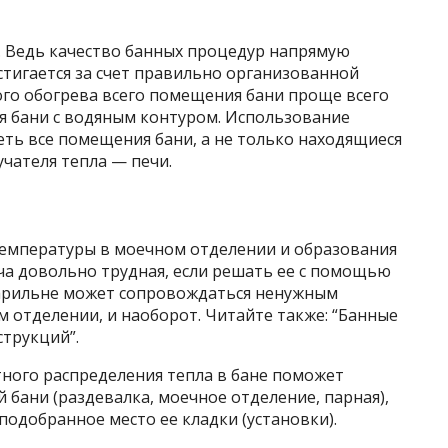
. Ведь качество банных процедур напрямую
стигается за счет правильно организованной
ого обогрева всего помещения бани проще всего
ля бани с водяным контуром. Использование
ть все помещения бани, а не только находящиеся
учателя тепла — печи.
емпературы в моечном отделении и образования
ча довольно трудная, если решать ее с помощью
парильне может сопровождаться ненужным
отделении, и наоборот. Читайте также: “Банные
струкций”.
ного распределения тепла в бане поможет
бани (раздевалка, моечное отделение, парная),
одобранное место ее кладки (установки).