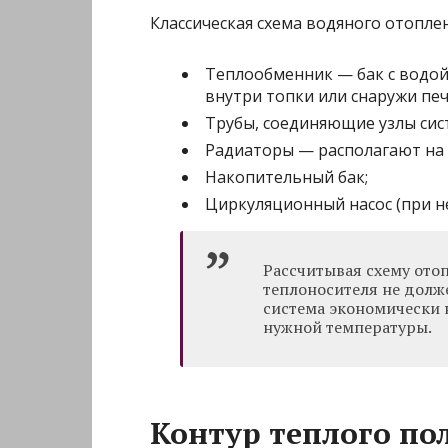
Классическая схема водяного отопле
Теплообменник — бак с водой
внутри топки или снаружи печ
Трубы, соединяющие узлы сис
Радиаторы — располагают на 
Накопительный бак;
Циркуляционный насос (при н
Рассчитывая схему отоп
теплоносителя не долже
система экономически н
нужной температуры.
Контур теплого по