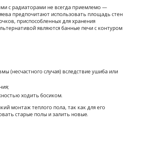
ами с радиаторами не всегда приемлемо —
озяева предпочитают использовать площадь стен
ючков, приспособленных для хранения
альтернативой являются банные печи с контуром
мы (несчастного случая) вследствие ушиба или
ия;
жностью ходить босиком.
кий монтаж теплого пола, так как для его
вать старые полы и залить новые.