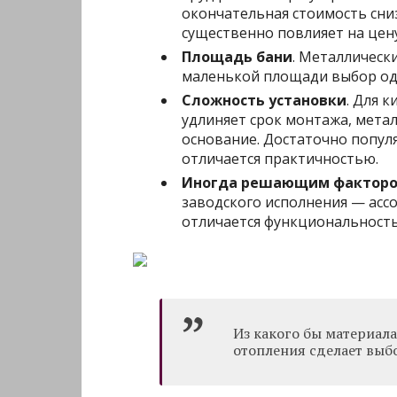
окончательная стоимость сни
существенно повлияет на цену
Площадь бани
. Металлическ
маленькой площади выбор одн
Сложность установки
. Для 
удлиняет срок монтажа, метал
основание. Достаточно популя
отличается практичностью.
Иногда решающим фактор
заводского исполнения — ас
отличается функциональност
Из какого бы материала
отопления сделает выб