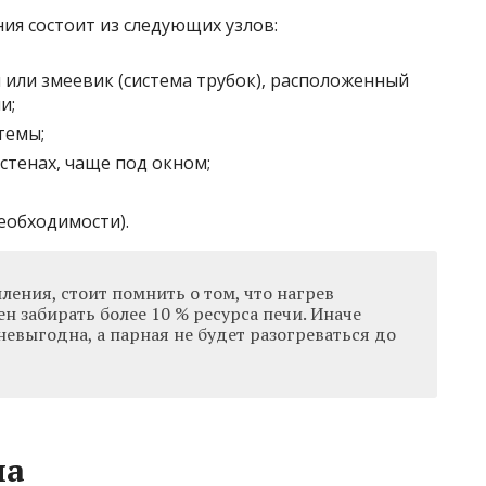
ния состоит из следующих узлов:
 или змеевик (система трубок), расположенный
и;
темы;
стенах, чаще под окном;
еобходимости).
ления, стоит помнить о том, что нагрев
н забирать более 10 % ресурса печи. Иначе
евыгодна, а парная не будет разогреваться до
ла