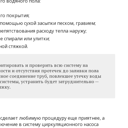
го водяного пола:
го покрытия;
помощью сухой засыпки песком, гравием;
епятствования расходу тепла наружу;
е спирали или улитки;
ной стяжкой.
нтировать и проверить всю систему на
ости и отсутствия протечек до заливки пола
нное соединение труб, повлекшее утечку воды
 системы, устранить будет затруднительно —
яжку.
 сделает любимую процедуру еще приятнее, а
лючение в систему циркуляционного насоса