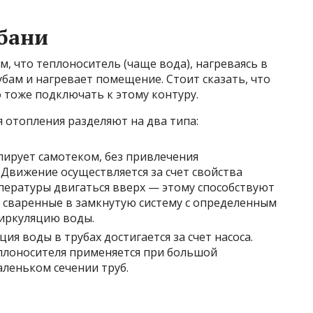
бани
, что теплоноситель (чаще вода), нагреваясь в
бам и нагревает помещение. Стоит сказать, что
 тоже подключать к этому контуру.
 отопления разделяют на два типа:
лирует самотеком, без привлечения
 Движение осуществляется за счет свойства
ературы двигаться вверх — этому способствуют
 сваренные в замкнутую систему с определенным
иркуляцию воды.
ия воды в трубах достигается за счет насоса.
лоносителя применяется при большой
леньком сечении труб.