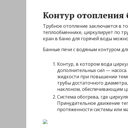
Контур отопления 
Трубное отопление заключается в том
теплообменнике, циркулирует по тру
кран в баню для горячей воды можно
Банные печи с водяным контуром для
Контур, в котором вода цирку
дополнительных сил — насоса.
жидкости при повышении темп
трубы достаточного диаметра,
наклоном, обеспечивающим ц
Система обогрева, где циркуляц
Принудительное движение теп
протяженности системы или ма