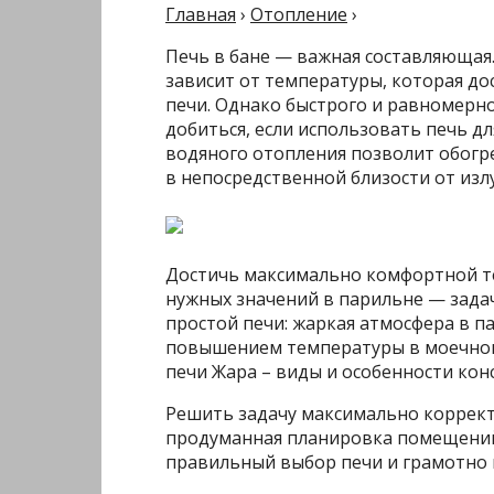
Главная
›
Отопление
›
Печь в бане — важная составляющая
зависит от температуры, которая до
печи. Однако быстрого и равномерн
добиться, если использовать печь д
водяного отопления позволит обогре
в непосредственной близости от изл
Достичь максимально комфортной т
нужных значений в парильне — зада
простой печи: жаркая атмосфера в 
повышением температуры в моечном 
печи Жара – виды и особенности кон
Решить задачу максимально коррект
продуманная планировка помещений 
правильный выбор печи и грамотно п