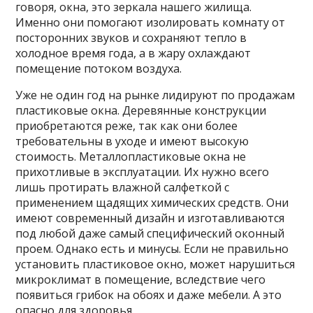
говоря, окна, это зеркала нашего жилища.
Именно они помогают изолировать комнату от
посторонних звуков и сохраняют тепло в
холодное время года, а в жару охлаждают
помещение потоком воздуха.
Уже не один год на рынке лидируют по продажам
пластиковые окна. Деревянные конструкции
приобретаются реже, так как они более
требовательны в уходе и имеют высокую
стоимость. Металлопластиковые окна не
прихотливые в эксплуатации. Их нужно всего
лишь протирать влажной салфеткой с
применением щадящих химических средств. Они
имеют современный дизайн и изготавливаются
под любой даже самый специфический оконный
проем. Однако есть и минусы. Если не правильно
установить пластиковое окно, может нарушиться
микроклимат в помещение, вследствие чего
появиться грибок на обоях и даже мебели. А это
опасно для здоровья.