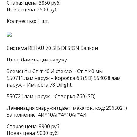
Старая цена: 3850 руб.
Новая цена: 3500 руб.
Количество: 1 шт.
Система REHAU 70 SIB DESIGN Балкон
Цвет Ламинaция наружу
Элементы Ст-т 40.И стекло – Ст-т 40 мм
550711.лам наруж – Коробка 68 (SD) 554028.лам
наруж – Импоста 78 Dilight
550721.лам наруж – Створка Z60 (SD)
Ламинация снаружи (цвет: махагон, код: 2065021)
Заполнение: 4И*10Ar*4*10Ar*4И
Старая цена: 9900 руб.
Новая цена: 9000 руб.