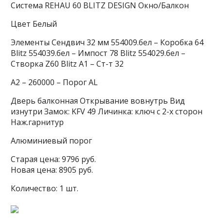
Система REHAU 60 BLITZ DESIGN Окно/Балкон
Цвет Белый
Элементы Сендвич 32 мм 554009.бел – Коробка 64
Blitz 554039.бел – Импост 78 Blitz 554029.бел –
Cтворка Z60 Blitz A1 – Ст-т 32
A2 – 260000 – Порог AL
Дверь балконная Открывание вовнутрь Вид
изнутри Замок: KFV 49 Личинка: ключ с 2-х сторон
Наж.гарнитур
Алюминиевый порог
Старая цена: 9796 руб.
Новая цена: 8905 руб.
Количество: 1 шт.