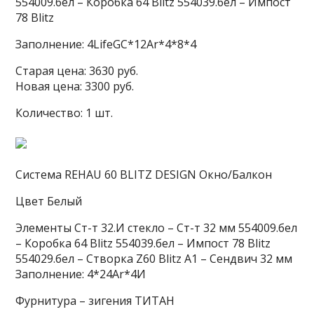
554009.бел – Коробка 64 Blitz 554039.бел – Импост
78 Blitz
Заполнение: 4LifeGC*12Ar*4*8*4
Старая цена: 3630 руб.
Новая цена: 3300 руб.
Количество: 1 шт.
Система REHAU 60 BLITZ DESIGN Окно/Балкон
Цвет Белый
Элементы Ст-т 32.И стекло – Ст-т 32 мм 554009.бел
– Коробка 64 Blitz 554039.бел – Импост 78 Blitz
554029.бел – Cтворка Z60 Blitz A1 – Сендвич 32 мм
Заполнение: 4*24Ar*4И
Фурнитура – зигения ТИТАН