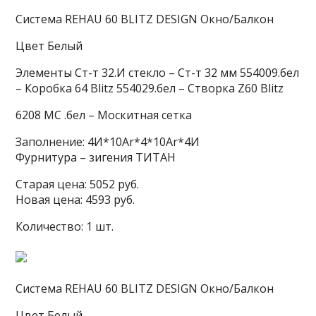
Система REHAU 60 BLITZ DESIGN Окно/Балкон
Цвет Белый
Элементы Ст-т 32.И стекло – Ст-т 32 мм 554009.бел
– Коробка 64 Blitz 554029.бел – Cтворка Z60 Blitz
6208 МС .бел – Москитная сетка
Заполнение: 4И*10Ar*4*10Ar*4И
Фурнитура – зигения ТИТАН
Старая цена: 5052 руб.
Новая цена: 4593 руб.
Количество: 1 шт.
Система REHAU 60 BLITZ DESIGN Окно/Балкон
Цвет Белый