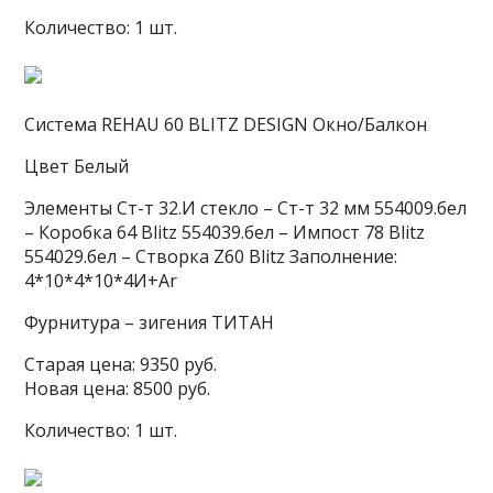
Количество: 1 шт.
Система REHAU 60 BLITZ DESIGN Окно/Балкон
Цвет Белый
Элементы Ст-т 32.И стекло – Ст-т 32 мм 554009.бел
– Коробка 64 Blitz 554039.бел – Импост 78 Blitz
554029.бел – Cтворка Z60 Blitz Заполнение:
4*10*4*10*4И+Ar
Фурнитура – зигения ТИТАН
Старая цена: 9350 руб.
Новая цена: 8500 руб.
Количество: 1 шт.