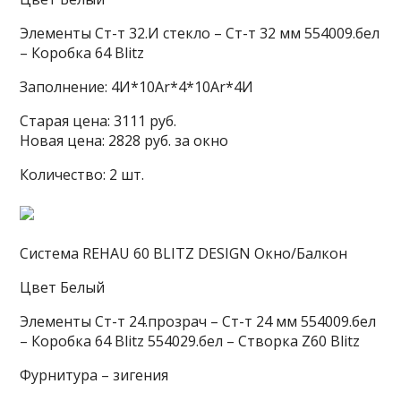
Элементы Ст-т 32.И стекло – Ст-т 32 мм 554009.бел
– Коробка 64 Blitz
Заполнение: 4И*10Ar*4*10Ar*4И
Старая цена: 3111 руб.
Новая цена: 2828 руб. за окно
Количество: 2 шт.
Система REHAU 60 BLITZ DESIGN Окно/Балкон
Цвет Белый
Элементы Ст-т 24.прозрач – Ст-т 24 мм 554009.бел
– Коробка 64 Blitz 554029.бел – Cтворка Z60 Blitz
Фурнитура – зигения