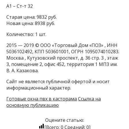
A1 – Ст-т 32
Старая цена: 9832 руб.
Новая цена: 8938 руб.
Количество: 1 шт.
2015 — 2019 © ООО «Торговый Дом «ПОЗ» , ИНН
5036102492, КПП 503601001, ОГРН 1095074010283.
Москва , Кутузовский проспект, д. 36 стр. 3 , этаж
3, помещение 2, офис 452, территория 1 МПЗ им.
В. А. Казакова.
Сайт не является публичной офертой и носит
информационный характер.
Готовые окна пвх в касторама
Ссылка на
основную публикацию
Оцените статью:
[Всего:
0
Средний:
0
]