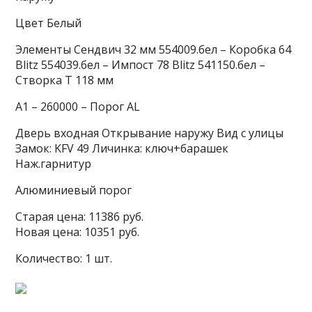
Цвет Белый
Элементы Сендвич 32 мм 554009.бел – Коробка 64
Blitz 554039.бел – Импост 78 Blitz 541150.бел –
Створка Т 118 мм
A1 – 260000 – Порог AL
Дверь входная Открывание наружу Вид с улицы
Замок: KFV 49 Личинка: ключ+барашек
Наж.гарнитур
Алюминиевый порог
Старая цена: 11386 руб.
Новая цена: 10351 руб.
Количество: 1 шт.